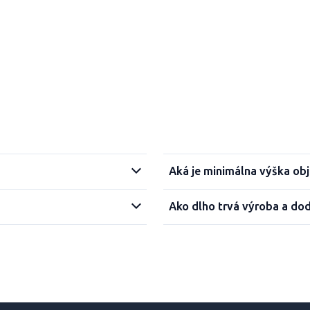
Aká je minimálna výška ob
Ako dlho trvá výroba a do