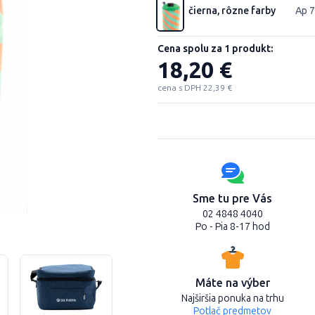
čierna, rôzne farby
Ap 
Cena spolu za 1 produkt:
18,20 €
cena s DPH 22,39 €
Sme tu pre Vás
02 4848 4040
Po - Pia 8-17 hod
Máte na výber
Najširšia ponuka na trhu
Potlač predmetov