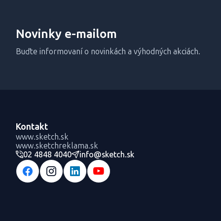
Novinky e-mailom
Buďte informovaní o novinkách a výhodných akciách.
Kontakt
www.sketch.sk
www.sketchreklama.sk
02 4848 4040
info@sketch.sk