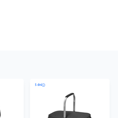
5 dní