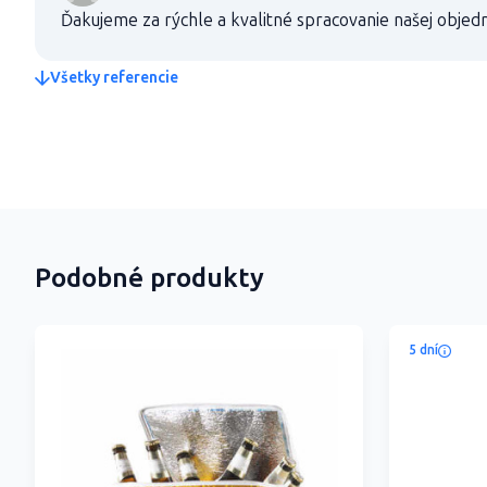
Ďakujeme za rýchle a kvalitné spracovanie našej objed
Všetky referencie
Podobné produkty
5 dní