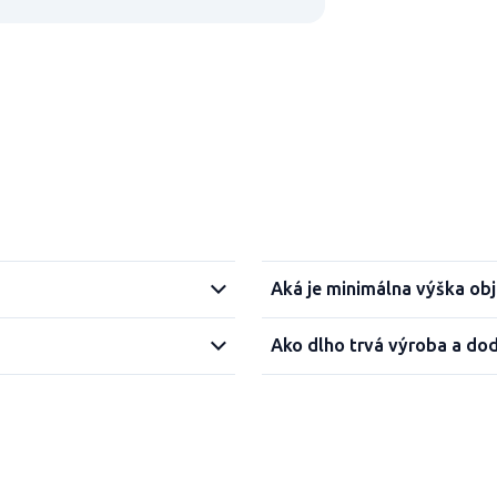
Aká je minimálna výška ob
Ako dlho trvá výroba a do