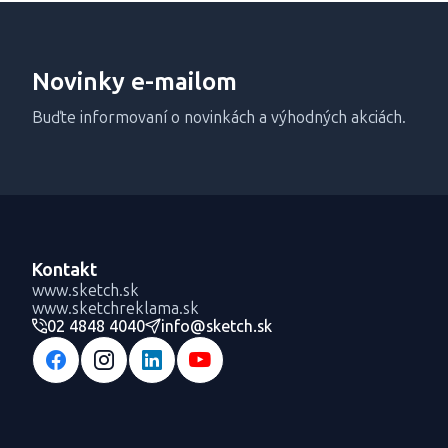
Novinky e-mailom
Buďte informovaní o novinkách a výhodných akciách.
Kontakt
www.sketch.sk
www.sketchreklama.sk
02 4848 4040
info@sketch.sk