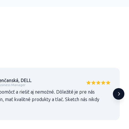
enčanská, DELL
usiness Manager
pomôcť a riešiť aj nemožné. Dôležité je pre nás
n, mať kvalitné produkty a tlač. Sketch nás nikdy