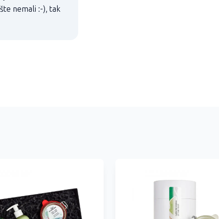
te nemali :-), tak