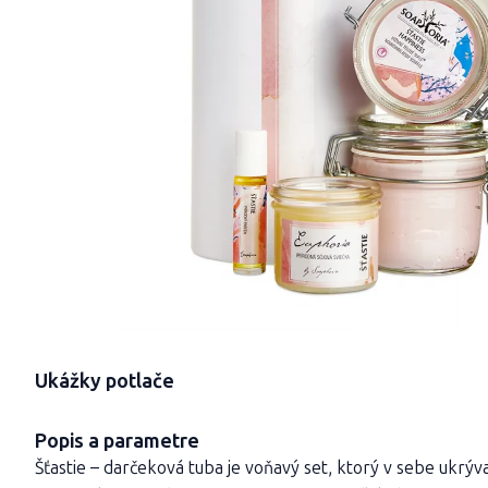
Ukážky potlače
Popis a parametre
Šťastie – darčeková tuba je voňavý set, ktorý v sebe ukrýv