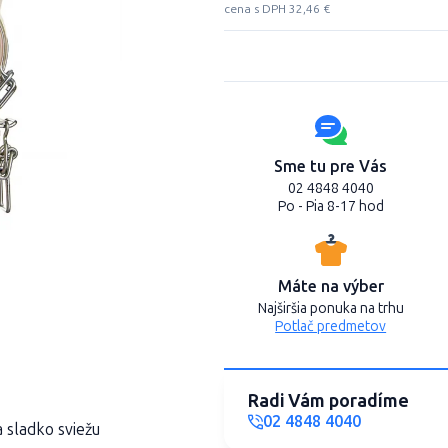
cena s DPH 32,46 €
Sme tu pre Vás
02 4848 4040
Po - Pia 8-17 hod
Máte na výber
Najširšia ponuka na trhu
Potlač predmetov
Radi Vám poradíme
02 4848 4040
a sladko sviežu