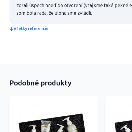
zožali úspech hneď po otvorení (vraj sme také pekné eš
som bola rada, že úlohu sme zvládli.
Všetky referencie
Podobné produkty