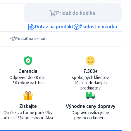
Pridať do košíka
Dotaz na produkt
Žiadosť o vzorku
Poslať na e-mail
Garancia
7.500+
Odpoveď do 30 min.
spokojných klientov
30 rokov na trhu.
10 mil.+ dodaných
predmetov
Získajte
Výhodne ceny dopravy
Darček vo forme poukážky
Dopravu realizujeme
od najväčšieho eshopu Alza.
pomocou kuriéra.