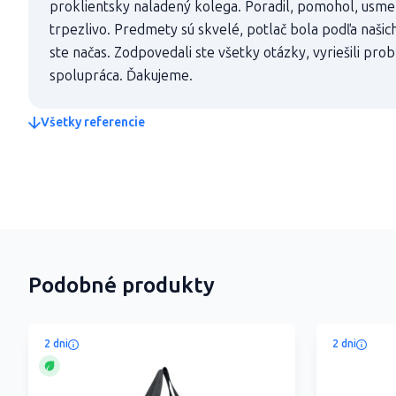
proklientsky naladený kolega. Poradil, pomohol, usmer
trpezlivo. Predmety sú skvelé, potlač bola podľa našic
ste načas. Zodpovedali ste všetky otázky, vyriešili pro
spolupráca. Ďakujeme.
Všetky referencie
Podobné produkty
2 dni
2 dni