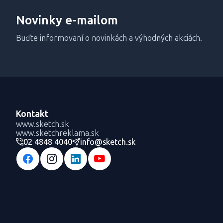
Novinky e-mailom
Buďte informovaní o novinkách a výhodných akciách.
Kontakt
www.sketch.sk
www.sketchreklama.sk
02 4848 4040
info@sketch.sk