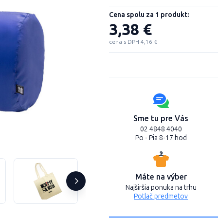
Cena spolu za 1 produkt:
3,38 €
cena s DPH 4,16 €
Sme tu pre Vás
02 4848 4040
Po - Pia 8-17 hod
Máte na výber
Najširšia ponuka na trhu
Potlač predmetov