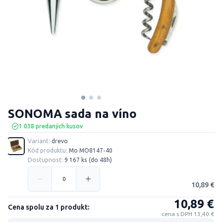
SONOMA sada na víno
1 038 predaných kusov
Variant:
drevo
Kód produktu:
Mo MO8147-40
Dostupnosť:
9 167 ks (do 48h)
10,89 €
10,89 €
Cena spolu za 1 produkt:
cena s DPH 13,40 €