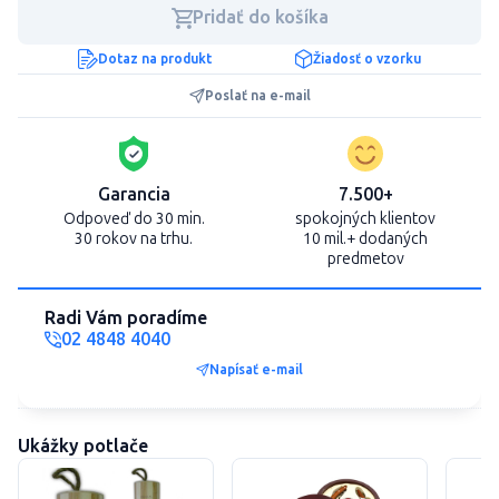
Pridať do košíka
Dotaz na produkt
Žiadosť o vzorku
Poslať na e-mail
Garancia
7.500+
Odpoveď do 30 min.
spokojných klientov
30 rokov na trhu.
10 mil.+ dodaných
predmetov
Radi Vám poradíme
02 4848 4040
Napísať e-mail
Ukážky potlače