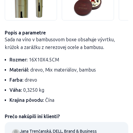
Popis a parametre
Sada na víno v bambusovom boxe obsahuje vývrtku,
krúžok a zarážku z nerezovej ocele a bambusu.
Rozmer:
16X10X4.5CM
Materiál:
drevo, Mix materiálov, bambus
Farba:
drevo
Váha:
0,3250 kg
Krajina pôvodu:
Čína
Prečo nakúpili iní klienti?
Jana Trenčanská, DELL, Brand & Business