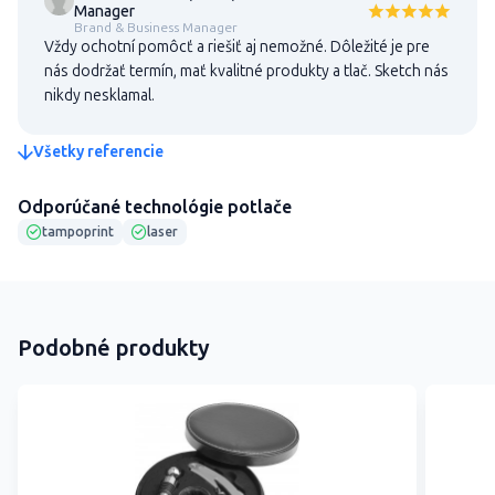
Manager
Brand & Business Manager
Vždy ochotní pomôcť a riešiť aj nemožné. Dôležité je pre
nás dodržať termín, mať kvalitné produkty a tlač. Sketch nás
nikdy nesklamal.
Všetky referencie
Odporúčané technológie potlače
tampoprint
laser
Podobné produkty