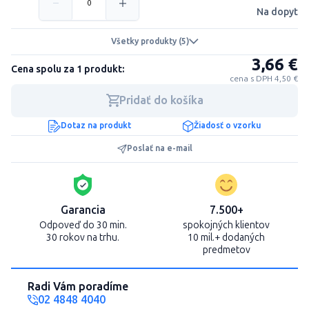
Na dopyt
Všetky produkty (5)
3,66 €
Cena spolu za 1 produkt:
cena s DPH 4,50 €
Pridať do košíka
Dotaz na produkt
Žiadosť o vzorku
Poslať na e-mail
Garancia
7.500+
Odpoveď do 30 min.
spokojných klientov
30 rokov na trhu.
10 mil.+ dodaných
predmetov
Radi Vám poradíme
02 4848 4040