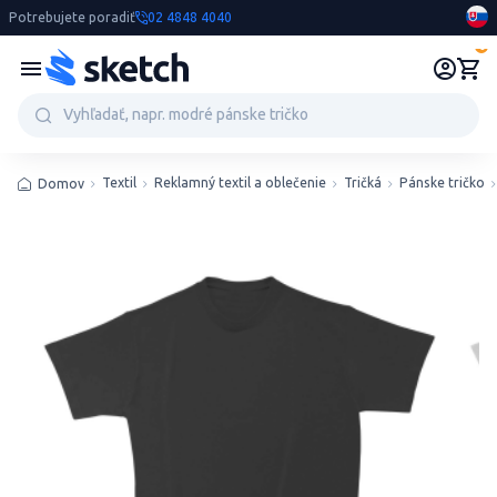
Potrebujete poradiť
02 4848 4040
0
Textil
Reklamný textil a oblečenie
Tričká
Pánske tričko
Domov