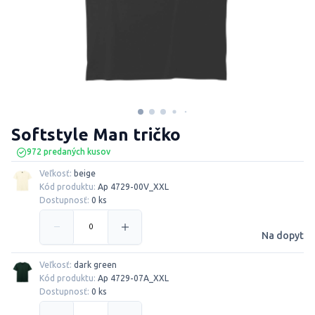
Softstyle Man tričko
972 predaných kusov
Veľkosť:
beige
Kód produktu:
Ap 4729-00V_XXL
Dostupnosť:
0 ks
Na dopyt
Veľkosť:
dark green
Kód produktu:
Ap 4729-07A_XXL
Dostupnosť:
0 ks