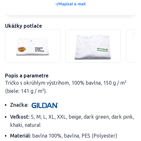
Napísať e-mail
Ukážky potlače
Popis a parametre
Tričko s okrúhlym výstrihom, 100% bavlna, 150 g / m²
(biele: 141 g / m²).
Značka:
Veľkosť:
S, M, L, XL, XXL, beige, dark green, dark pink,
khaki, natural
Materiál:
bavlna 100%, bavlna, PES (Polyester)