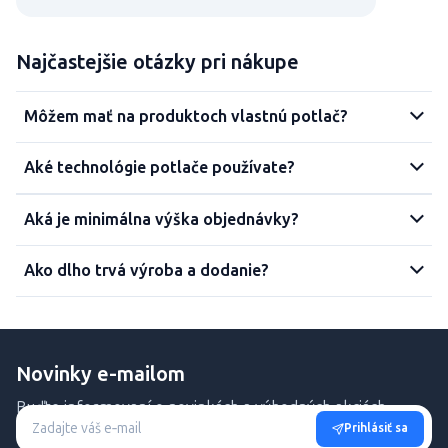
Najčastejšie otázky pri nákupe
Môžem mať na produktoch vlastnú potlač?
Aké technológie potlače používate?
Aká je minimálna výška objednávky?
Ako dlho trvá výroba a dodanie?
Novinky e-mailom
Buďte informovaní o novinkách a výhodných akciách.
Prihlásiť sa