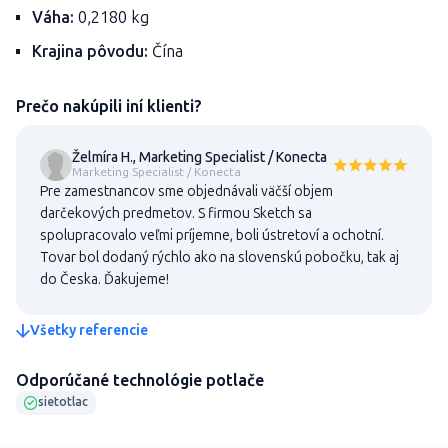
Váha:
0,2180 kg
Krajina pôvodu:
Čína
Prečo nakúpili iní klienti?
Želmíra H., Marketing Specialist / Konecta
Marketing Specialist / Konecta
Pre zamestnancov sme objednávali väčší objem
darčekových predmetov. S firmou Sketch sa
spolupracovalo veľmi príjemne, boli ústretoví a ochotní.
Tovar bol dodaný rýchlo ako na slovenskú pobočku, tak aj
do Česka. Ďakujeme!
Všetky referencie
Odporúčané technológie potlače
sietotlac