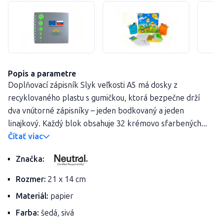
Popis a parametre
Doplňovací zápisník Slyk veľkosti A5 má dosky z
recyklovaného plastu s gumičkou, ktorá bezpečne drží
dva vnútorné zápisníky – jeden bodkovaný a jeden
linajkový. Každý blok obsahuje 32 krémovo sfarbených...
Čítať viac
Značka:
Rozmer:
21 x 14 cm
Materiál:
papier
Farba:
šedá, sivá