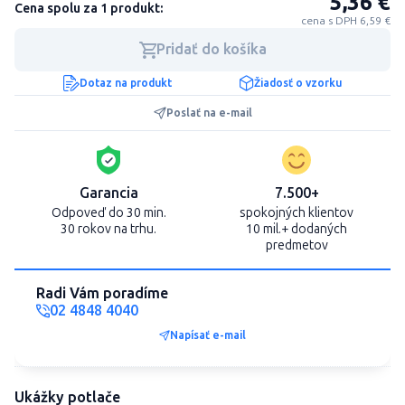
5,36 €
Cena spolu za 1 produkt:
cena s DPH 6,59 €
Pridať do košíka
Dotaz na produkt
Žiadosť o vzorku
Poslať na e-mail
Garancia
7.500+
Odpoveď do 30 min.
spokojných klientov
30 rokov na trhu.
10 mil.+ dodaných
predmetov
Radi Vám poradíme
02 4848 4040
Napísať e-mail
Ukážky potlače