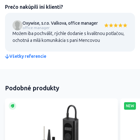
Prečo nakúpili iní klienti?
Oxywise, s.r.o. Valkova, office manager
office manager
Možem iba pochváliť, rýchle dodanie s kvalitnou potlačou,
ochotná a milá komunikácia s pani Mencovou
Všetky referencie
Podobné produkty
NEW