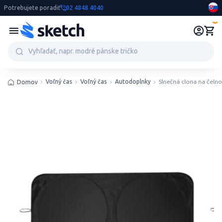
Potrebujete poradiť
02 4848 4040
0
Voľný čas
Voľný čas
Autodoplnky
Slnečná clona na čeln
Domov