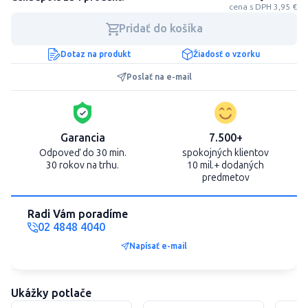
cena s DPH 3,95 €
Pridať do košíka
Dotaz na produkt
Žiadosť o vzorku
Poslať na e-mail
Garancia
7.500+
Odpoveď do 30 min.
spokojných klientov
30 rokov na trhu.
10 mil.+ dodaných
predmetov
Radi Vám poradíme
02 4848 4040
Napísať e-mail
Ukážky potlače