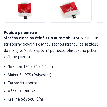
Popis a parametre
Slnečná clona na čelné sklo automobilu SUN SHIELD
:
strieborný povrch s čiernou zadnou stranou, dá sa zložiť
do malej veľkosti a upevniť pomocou elastického pútka,
vrátane puzdra
Rozmer:
150 x 70 x 0,2 cm
Materiál:
PES (Polyester)
Farba:
strieborná
Váha:
0,1300 kg
Krajina pôvodu:
Čína