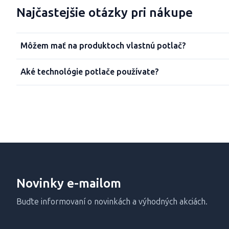
Najčastejšie otázky pri nákupe
Môžem mať na produktoch vlastnú potlač?
Aké technológie potlače používate?
Novinky e-mailom
Buďte informovaní o novinkách a výhodných akciách.