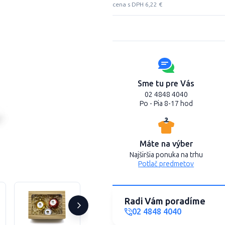
cena s DPH 6,22 €
Sme tu pre Vás
02 4848 4040
Po - Pia 8-17 hod
Máte na výber
Najširšia ponuka na trhu
Potlač predmetov
Radi Vám poradíme
02 4848 4040