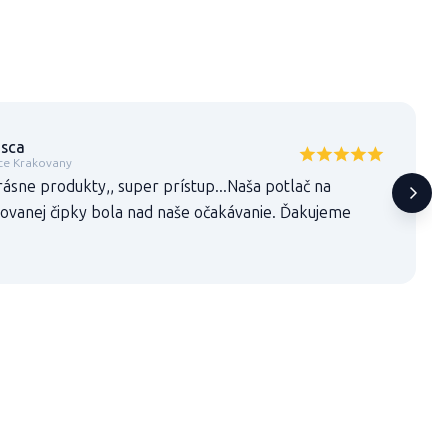
isca
e Krakovany
ásne produkty,, super prístup...Naša potlač na
čkovanej čipky bola nad naše očakávanie. Ďakujeme