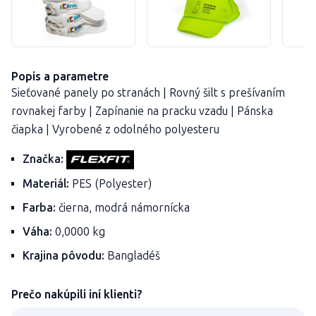
Popis a parametre
Sieťované panely po stranách | Rovný šilt s prešívaním
rovnakej farby | Zapínanie na pracku vzadu | Pánska
čiapka | Vyrobené z odolného polyesteru
Značka:
Materiál:
PES (Polyester)
Farba:
čierna, modrá námornícka
Váha:
0,0000 kg
Krajina pôvodu:
Bangladéš
Prečo nakúpili iní klienti?