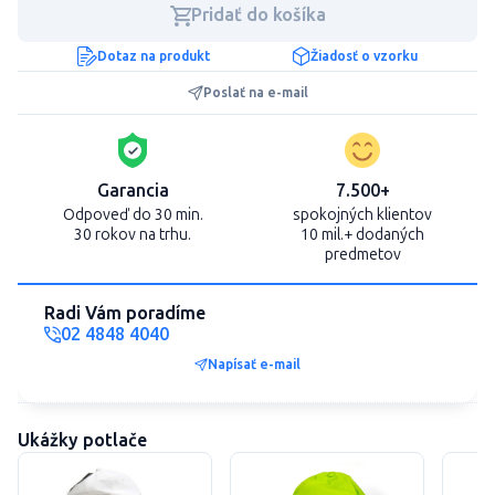
Pridať do košíka
Dotaz na produkt
Žiadosť o vzorku
Poslať na e-mail
Garancia
7.500+
Odpoveď do 30 min.
spokojných klientov
30 rokov na trhu.
10 mil.+ dodaných
predmetov
Radi Vám poradíme
02 4848 4040
Napísať e-mail
Ukážky potlače