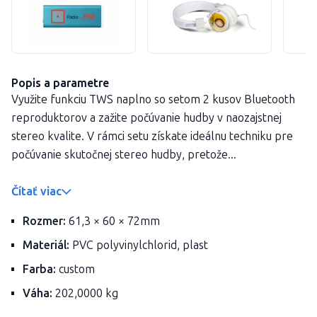
Popis a parametre
Využite funkciu TWS naplno so setom 2 kusov Bluetooth
reproduktorov a zažite počúvanie hudby v naozajstnej
stereo kvalite. V rámci setu získate ideálnu techniku pre
počúvanie skutočnej stereo hudby, pretože...
Čítať viac
Rozmer:
61,3 × 60 × 72mm
Materiál:
PVC polyvinylchlorid, plast
Farba:
custom
Váha:
202,0000 kg