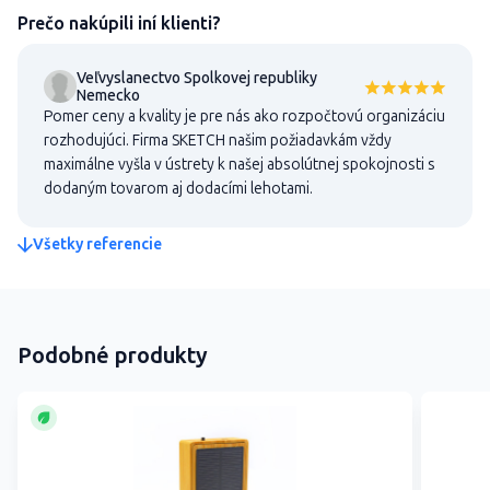
Prečo nakúpili iní klienti?
Veľvyslanectvo Spolkovej republiky
Nemecko
Pomer ceny a kvality je pre nás ako rozpočtovú organizáciu
rozhodujúci. Firma SKETCH našim požiadavkám vždy
maximálne vyšla v ústrety k našej absolútnej spokojnosti s
dodaným tovarom aj dodacími lehotami.
Všetky referencie
Podobné produkty