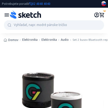
Potrebujete poradiť
02 4848 4040
0
Elektronika
Elektronika
Audio
Set 2 kusov Bluetooth re
Domov