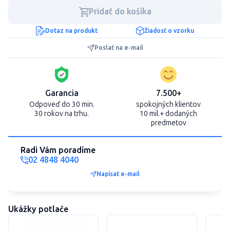
Pridať do košíka
Dotaz na produkt
Žiadosť o vzorku
Poslať na e-mail
Garancia
7.500+
Odpoveď do 30 min.
spokojných klientov
30 rokov na trhu.
10 mil.+ dodaných
predmetov
Radi Vám poradíme
02 4848 4040
Napísať e-mail
Ukážky potlače