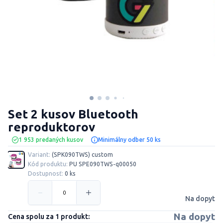
Set 2 kusov Bluetooth
reproduktorov
1 953 predaných kusov
Minimálny odber 50 ks
Variant:
(SPK090TWS) custom
Kód produktu:
PU SPE090TWS-q00050
Dostupnosť:
0 ks
Na dopyt
Na dopyt
Cena spolu za 1 produkt: