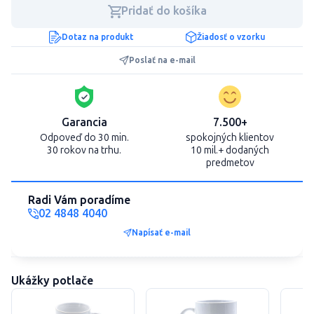
Pridať do košíka
Dotaz na produkt
Žiadosť o vzorku
Poslať na e-mail
Garancia
7.500+
Odpoveď do 30 min.
spokojných klientov
30 rokov na trhu.
10 mil.+ dodaných
predmetov
Radi Vám poradíme
02 4848 4040
Napísať e-mail
Ukážky potlače