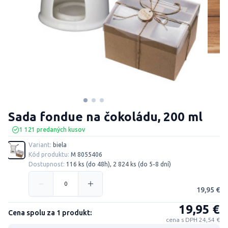
Sada fondue na čokoládu, 200 ml
1 121 predaných kusov
Variant:
biela
Kód produktu:
M 8055406
Dostupnosť:
116 ks (do 48h), 2 824 ks (do 5-8 dní)
19,95 €
19,95 €
Cena spolu za 1 produkt:
cena s DPH 24,54 €