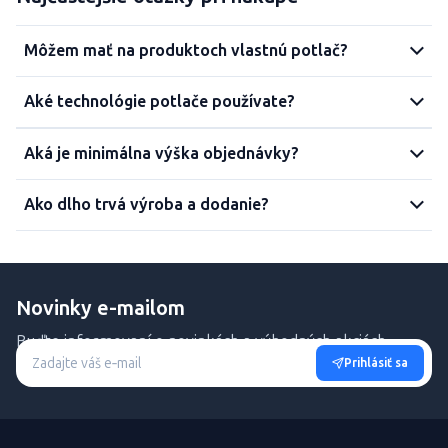
Môžem mať na produktoch vlastnú potlač?
Aké technológie potlače používate?
Aká je minimálna výška objednávky?
Ako dlho trvá výroba a dodanie?
Novinky e-mailom
Buďte informovaní o novinkách a výhodných akciách.
Prihlásiť sa