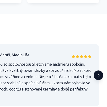
Matúš, MediaLife
u so spoločnosťou Sketch sme nadmieru spokojní,
áva kvalitný tovar, služby a servis už niekoľko rokov.
u si vážime a ceníme. Nie je nič lepšie ako mať v tejto
era stabilnú a spoľahlivú firmu, ktorá Vám vyhovie vo
roch, dodržuje stanovené termíny a dodá perfektný