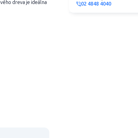
ového dreva je ideálna
02 4848 4040