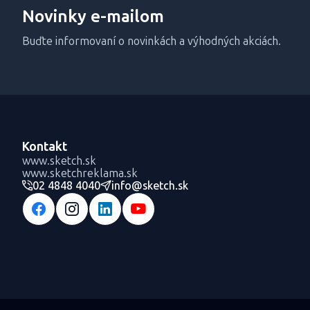
Novinky e-mailom
Buďte informovaní o novinkách a výhodných akciách.
Kontakt
www.sketch.sk
www.sketchreklama.sk
02 4848 4040
info@sketch.sk