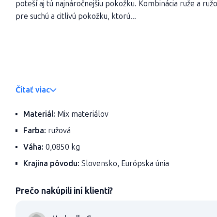
poteší aj tú najnáročnejšiu pokožku. Kombinácia ruže a ruž
pre suchú a citlivú pokožku, ktorú...
Čítať viac
Materiál:
Mix materiálov
Farba:
ružová
Váha:
0,0850 kg
Krajina pôvodu:
Slovensko, Európska únia
Prečo nakúpili iní klienti?