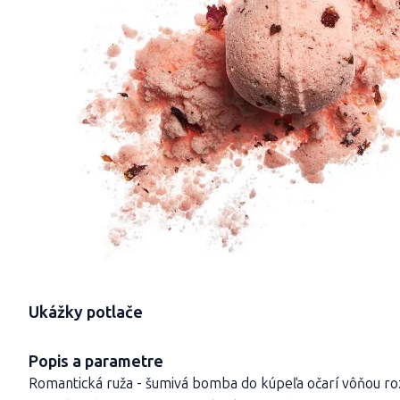
Ukážky potlače
Popis a parametre
Romantická ruža - šumivá bomba do kúpeľa očarí vôňou roz