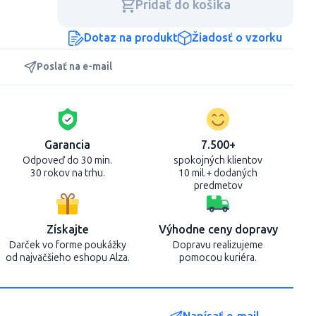
Pridať do košíka
Dotaz na produkt
Žiadosť o vzorku
Poslať na e-mail
Garancia
7.500+
Odpoveď do 30 min.
spokojných klientov
30 rokov na trhu.
10 mil.+ dodaných
predmetov
Získajte
Výhodne ceny dopravy
Darček vo forme poukážky
Dopravu realizujeme
od najväčšieho eshopu Alza.
pomocou kuriéra.