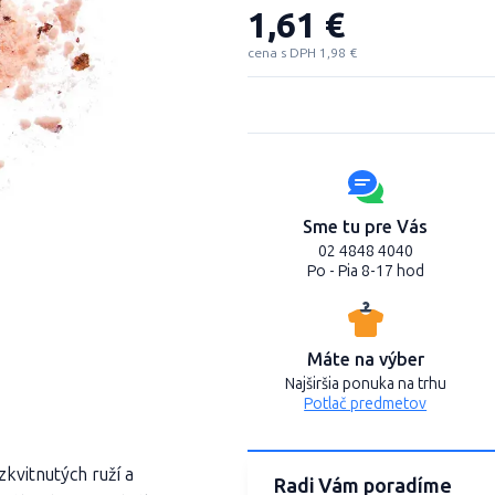
1,61 €
cena s DPH 1,98 €
Sme tu pre Vás
02 4848 4040
Po - Pia 8-17 hod
Máte na výber
Najširšia ponuka na trhu
Potlač predmetov
kvitnutých ruží a
Radi Vám poradíme