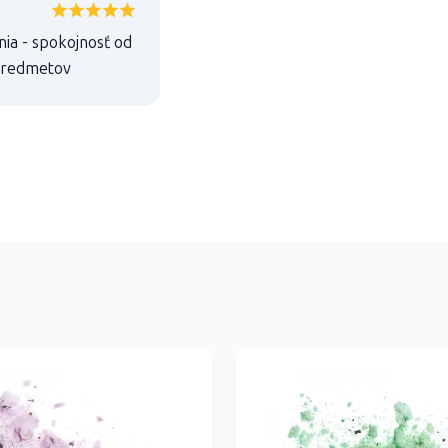
nia - spokojnosť od
 predmetov