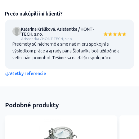
Prečo nakúpili iní klienti?
Katarína Králiková, Asistentka / HONT-
TECH, s.r.o.
Asistentka / HONT-TECH, s.r.o.
Predmety sú nádherné a sme nad mieru spokojní s
výsledkom práce a aj rady pána Štofaníka boli užitočné a
veľmi nám pomohol. Tešíme sa na ďalšiu spoluprácu.
Všetky referencie
Podobné produkty