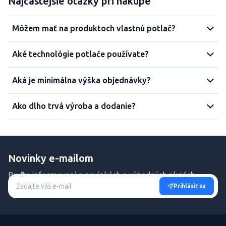
Najčastejšie otázky pri nákupe
Môžem mať na produktoch vlastnú potlač?
Aké technológie potlače používate?
Aká je minimálna výška objednávky?
Ako dlho trvá výroba a dodanie?
Novinky e-mailom
Buďte informovaní o novinkách a výhodných akciách.
Prihlásiť sa