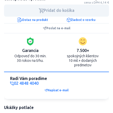
cena s DPH 6,14 €
Pridať do košíka
Dotaz na produkt
Žiadosť o vzorku
Poslať na e-mail
Garancia
7.500+
Odpoveď do 30 min.
spokojných klientov
30 rokov na trhu.
10 mil.+ dodaných
predmetov
Radi Vám poradíme
02 4848 4040
Napísať e-mail
Ukážky potlače