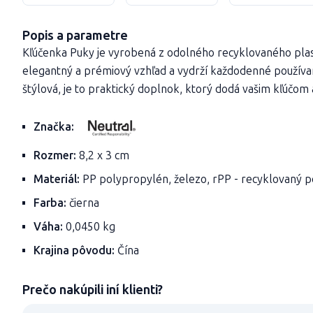
Popis a parametre
Kľúčenka Puky je vyrobená z odolného recyklovaného plas
elegantný a prémiový vzhľad a vydrží každodenné použív
štýlová, je to praktický doplnok, ktorý dodá vašim kľúčom 
Značka:
Rozmer:
8,2 x 3 cm
Materiál:
PP polypropylén, železo, rPP - recyklovaný 
Farba:
čierna
Váha:
0,0450 kg
Krajina pôvodu:
Čína
Prečo nakúpili iní klienti?