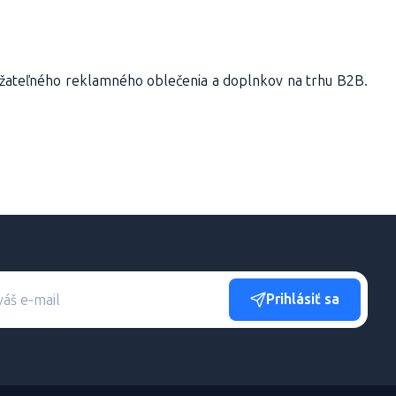
ateľného reklamného oblečenia a doplnkov na trhu B2B.
Prihlásiť sa