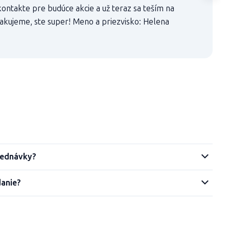
ontakte pre budúce akcie a už teraz sa teším na
akujeme, ste super! Meno a priezvisko: Helena
jednávky?
danie?