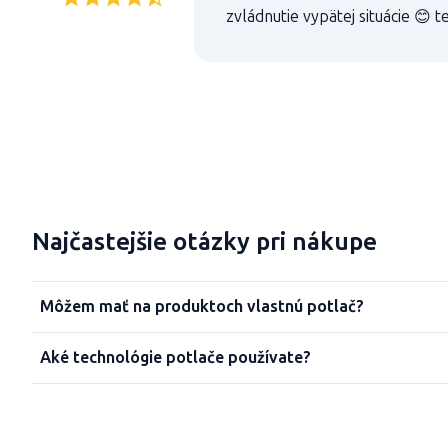
zvládnutie vypätej situácie 😊 t
Najčastejšie otázky pri nákupe
Môžem mať na produktoch vlastnú potlač?
Aké technológie potlače používate?