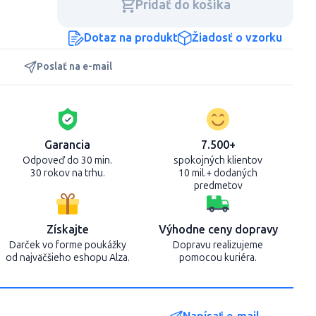
Pridať do košíka
Dotaz na produkt
Žiadosť o vzorku
Poslať na e-mail
Garancia
7.500+
Odpoveď do 30 min.
spokojných klientov
30 rokov na trhu.
10 mil.+ dodaných
predmetov
Získajte
Výhodne ceny dopravy
Darček vo forme poukážky
Dopravu realizujeme
od najväčšieho eshopu Alza.
pomocou kuriéra.