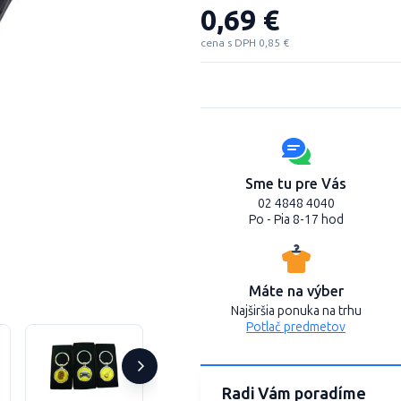
0,69 €
cena s DPH 0,85 €
Sme tu pre Vás
02 4848 4040
Po - Pia 8-17 hod
Máte na výber
Najširšia ponuka na trhu
Potlač predmetov
Radi Vám poradíme