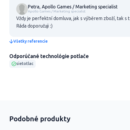
Petra, Apollo Games / Marketing specialist
Apollo Games / Marketing specialist
Vždy je perfektní domluva, jak s výběrem zboží, tak s
Ráda doporučuji :)
Všetky referencie
Odporúčané technológie potlače
sietotlac
Podobné produkty