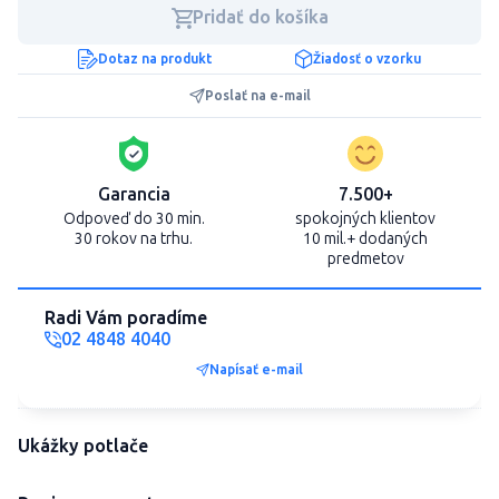
Pridať do košíka
Dotaz na produkt
Žiadosť o vzorku
Poslať na e-mail
Garancia
7.500+
Odpoveď do 30 min.
spokojných klientov
30 rokov na trhu.
10 mil.+ dodaných
predmetov
Radi Vám poradíme
02 4848 4040
Napísať e-mail
Ukážky potlače