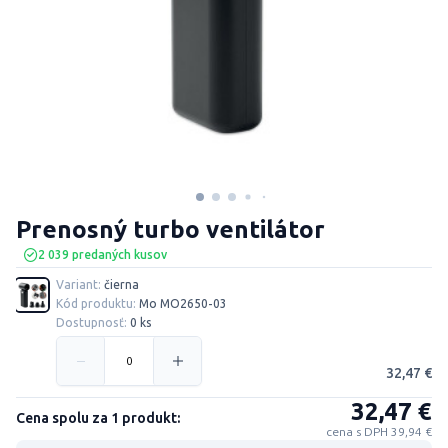
Prenosný turbo ventilátor
2 039 predaných kusov
Variant:
čierna
Kód produktu:
Mo MO2650-03
Dostupnosť:
0 ks
32,47 €
32,47 €
Cena spolu za 1 produkt:
cena s DPH 39,94 €