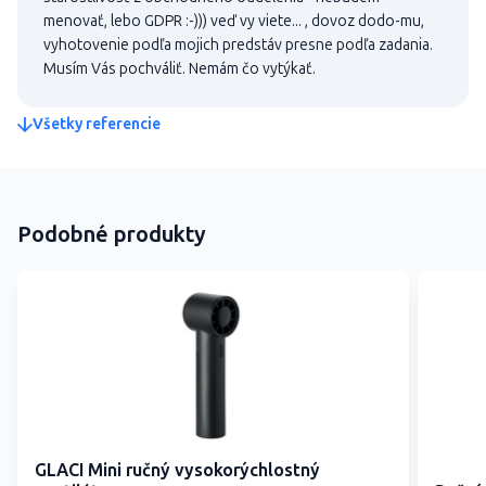
menovať, lebo GDPR :-))) veď vy viete... , dovoz dodo-mu,
vyhotovenie podľa mojich predstáv presne podľa zadania.
Musím Vás pochváliť. Nemám čo vytýkať.
Všetky referencie
Podobné produkty
GLACI Mini ručný vysokorýchlostný