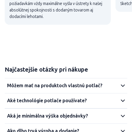
požiadavkám vždy maximálne vyšla v ústrety k našej
Sketch
absolútnej spokojnosti s dodaným tovarom aj
dodacími lehotami.
Najčastejšie otázky pri nákupe
Môžem mať na produktoch vlastnú potlač?
Aké technológie potlače používate?
Aká je minimálna výška objednávky?
Ako dlho trvá výroba a dodanie?