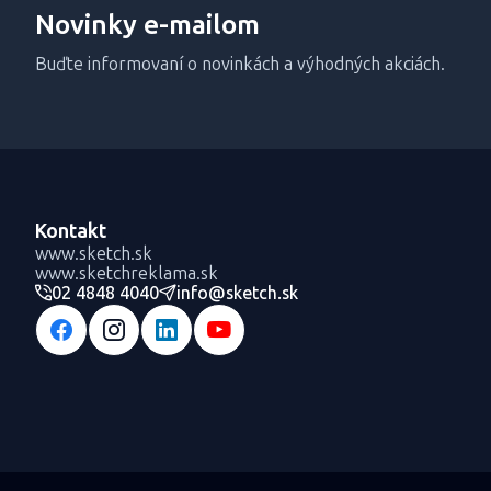
Novinky e-mailom
Buďte informovaní o novinkách a výhodných akciách.
Kontakt
www.sketch.sk
www.sketchreklama.sk
02 4848 4040
info@sketch.sk