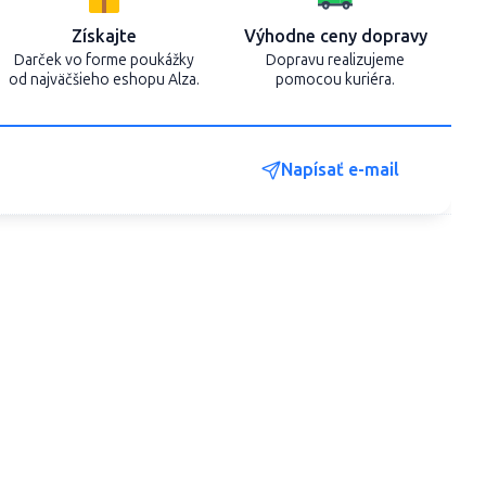
Získajte
Výhodne ceny dopravy
Darček vo forme poukážky
Dopravu realizujeme
od najväčšieho eshopu Alza.
pomocou kuriéra.
Napísať e-mail