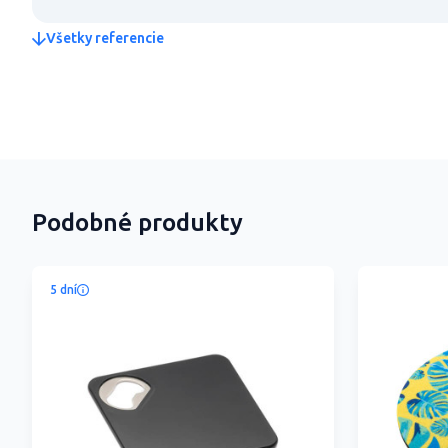
Všetky referencie
Podobné produkty
5 dní