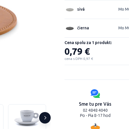
sivá
Mo M
čierna
Mo M
Cena spolu za 1 produkt:
0,79 €
cena s DPH 0,97 €
Sme tu pre Vás
02 4848 4040
Po - Pia 8-17 hod