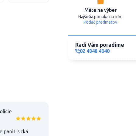
Máte na výber
Najširšia ponuka na trhu
Potlač predmetov
Radi Vám poradíme
02 4848 4040
olície
pani Lisická.