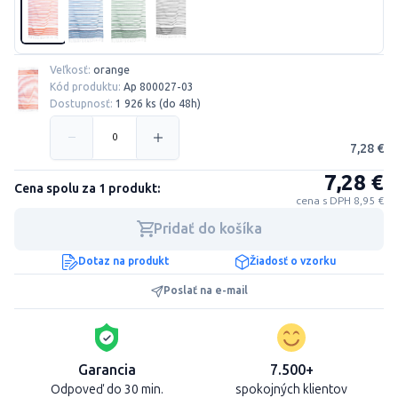
Veľkosť:
orange
Kód produktu:
Ap 800027-03
Dostupnosť:
1 926 ks (do 48h)
7,28 €
7,28 €
Cena spolu za 1 produkt:
cena s DPH 8,95 €
Pridať do košíka
Dotaz na produkt
Žiadosť o vzorku
Poslať na e-mail
Garancia
7.500+
Odpoveď do 30 min.
spokojných klientov