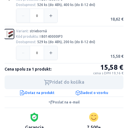
Dostupnosť:
526 ks (do 48h), 400 ks (do 8-12 dní)
18,62 €
Variant:
strieborná
Kód produktu:
I B0140000IP3
Dostupnosť:
529 ks (do 48h), 200 ks (do 8-12 dní)
15,58 €
15,58 €
Cena spolu za 1 produkt:
cena s DPH 19,16 €
Pridať do košíka
Dotaz na produkt
Žiadosť o vzorku
Poslať na e-mail
Garancia
7.500+