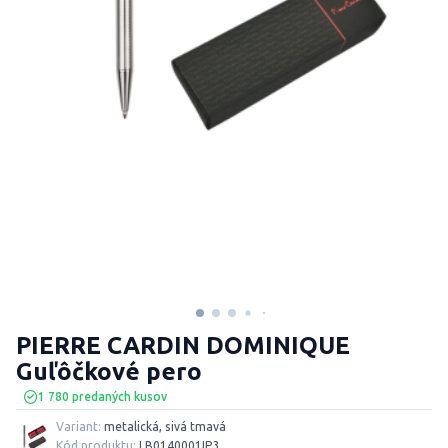
PIERRE CARDIN DOMINIQUE
Guľôčkové pero
1 780 predaných kusov
Variant:
metalická, sivá tmavá
Kód produktu:
I B0140001IP3