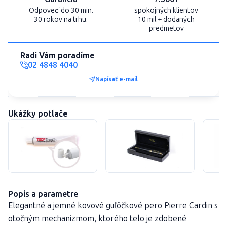
Odpoveď do 30 min.
spokojných klientov
30 rokov na trhu.
10 mil.+ dodaných
predmetov
Radi Vám poradíme
02 4848 4040
Napísať e-mail
Ukážky potlače
Popis a parametre
Elegantné a jemné kovové guľôčkové pero Pierre Cardin s
otočným mechanizmom, ktorého telo je zdobené