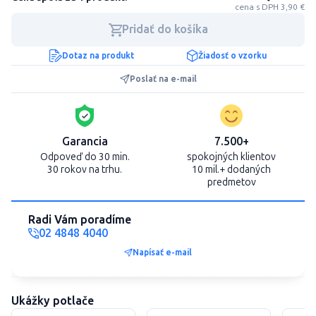
cena s DPH 3,90 €
Pridať do košíka
Dotaz na produkt
Žiadosť o vzorku
Poslať na e-mail
Garancia
7.500+
Odpoveď do 30 min.
spokojných klientov
30 rokov na trhu.
10 mil.+ dodaných
predmetov
Radi Vám poradíme
02 4848 4040
Napísať e-mail
Ukážky potlače