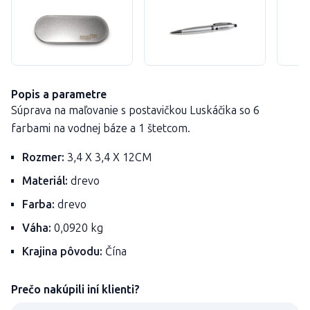
Popis a parametre
Súprava na maľovanie s postavičkou Luskáčika so 6
farbami na vodnej báze a 1 štetcom.
Rozmer:
3,4 X 3,4 X 12CM
Materiál:
drevo
Farba:
drevo
Váha:
0,0920 kg
Krajina pôvodu:
Čína
Prečo nakúpili iní klienti?