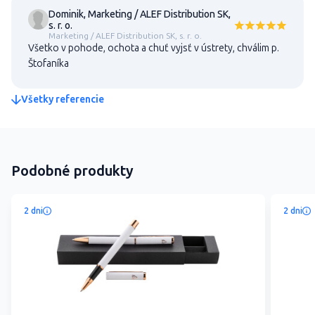
Dominik, Marketing / ALEF Distribution SK,
s. r. o.
Marketing / ALEF Distribution SK, s. r. o.
Všetko v pohode, ochota a chuť vyjsť v ústrety, chválim p.
Štofaníka
Všetky referencie
Podobné produkty
2 dni
2 dni