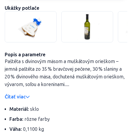
Ukážky potlače
Popis a parametre
Paštéta s divinovým mäsom a muškátovým orieškom –
jemná paštéta zo 35 % bravčovej pečene, 30 % slaniny a
20 % divinového mäsa, dochutená muškátovým orieškom,
vývarom, soľou a koreninami....
Čítať viac
Materiál:
sklo
Farba:
rôzne farby
Váha:
0,1100 kg