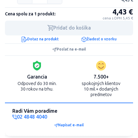
4,43 €
4,43 €
Cena spolu za 1 produkt:
cena s DPH 5,45 €
Pridať do košíka
Dotaz na produkt
Žiadosť o vzorku
Poslať na e-mail
Garancia
7.500+
Odpoveď do 30 min.
spokojných klientov
30 rokov na trhu.
10 mil.+ dodaných
predmetov
Radi Vám poradíme
02 4848 4040
Napísať e-mail