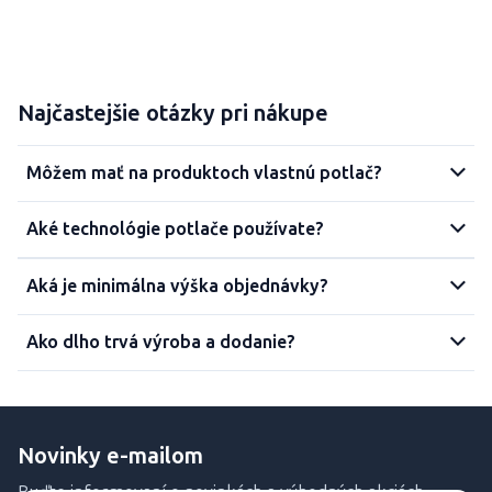
Najčastejšie otázky pri nákupe
Môžem mať na produktoch vlastnú potlač?
Aké technológie potlače používate?
Aká je minimálna výška objednávky?
Ako dlho trvá výroba a dodanie?
Novinky e-mailom