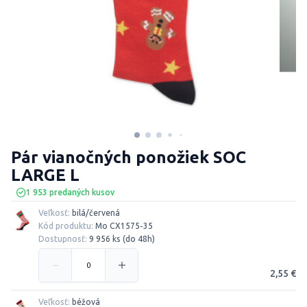
Pár vianočných ponožiek SOC
LARGE L
1 953 predaných kusov
Veľkosť:
bilá/červená
Kód produktu:
Mo CX1575-35
Dostupnosť:
9 956 ks (do 48h)
2,55 €
Veľkosť:
béžová