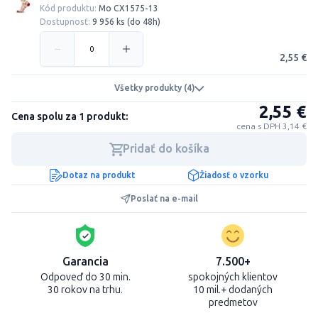
Kód produktu:
Mo CX1575-13
Dostupnosť:
9 956 ks (do 48h)
2,55 €
Všetky produkty (4)
2,55 €
Cena spolu za 1 produkt:
cena s DPH 3,14 €
Pridať do košíka
Dotaz na produkt
Žiadosť o vzorku
Poslať na e-mail
Garancia
7.500+
Odpoveď do 30 min.
spokojných klientov
30 rokov na trhu.
10 mil.+ dodaných
predmetov