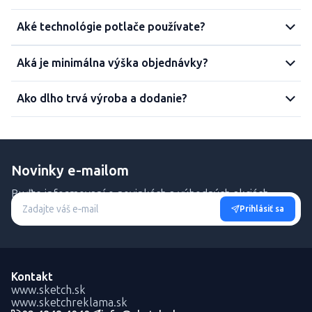
Aké technológie potlače používate?
Aká je minimálna výška objednávky?
Ako dlho trvá výroba a dodanie?
Novinky e-mailom
Buďte informovaní o novinkách a výhodných akciách.
Prihlásiť sa
Kontakt
www.sketch.sk
www.sketchreklama.sk