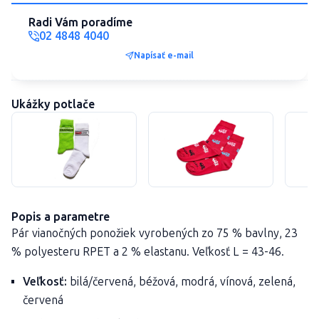
Radi Vám poradíme
02 4848 4040
Napísať e-mail
Ukážky potlače
Popis a parametre
Pár vianočných ponožiek vyrobených zo 75 % bavlny, 23
% polyesteru RPET a 2 % elastanu. Veľkosť L = 43-46.
Veľkosť:
bilá/červená, béžová, modrá, vínová, zelená,
červená