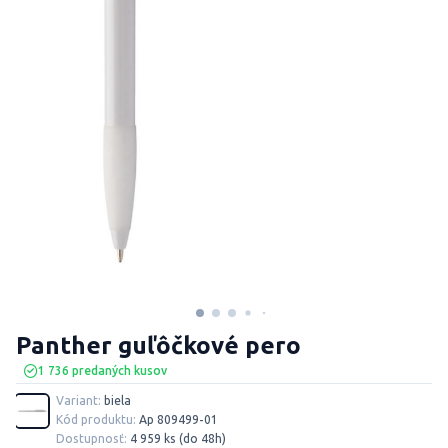
Panther guľôčkové pero
1 736 predaných kusov
Variant:
biela
Kód produktu:
Ap 809499-01
Dostupnosť:
4 959 ks (do 48h)