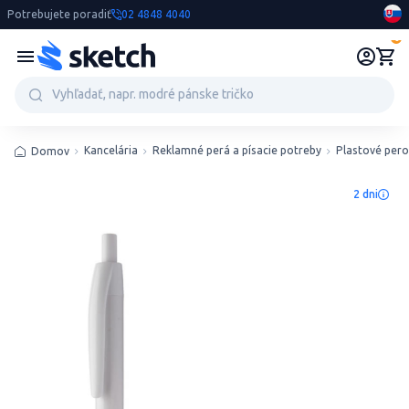
Potrebujete poradiť
02 4848 4040
0
Kancelária
Reklamné perá a písacie potreby
Plastové pero
Domov
2 dni