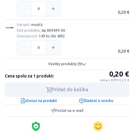
0,20 €
Variant:
modrá
Kód produktu:
Ap 809499-06
Dostupnosť:
149 ks (do 48h)
0,20 €
Všetky produkty (9)
0,20 €
Cena spolu za 1 produkt:
cena s DPH 0,25 €
Pridať do košíka
Dotaz na produkt
Žiadosť o vzorku
Poslať na e-mail