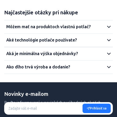
Najčastejšie otázky pri nákupe
Môžem mať na produktoch vlastnú potlač?
Aké technológie potlače používate?
Aká je minimálna výška objednávky?
Ako dlho trvá výroba a dodanie?
Novinky e-mailom
Buďte informovaní o novinkách a výhodných akciách.
Prihlásiť sa