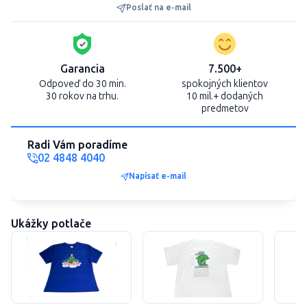
Poslať na e-mail
Garancia
7.500+
Odpoveď do 30 min.
spokojných klientov
30 rokov na trhu.
10 mil.+ dodaných
predmetov
Radi Vám poradíme
02 4848 4040
Napísať e-mail
Ukážky potlače