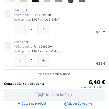
Veľkosť:
S
Kód produktu:
Fr 102090003
Dostupnosť:
1 027 ks (do 3-5 dní)
4,52 €
Veľkosť:
M
Kód produktu:
Fr 102090004
Dostupnosť:
1 879 ks (do 3-5 dní)
4,52 €
Všetky produkty (8)
6,40 €
Cena spolu za 1 produkt:
cena s DPH 7,87 €
Pridať do košíka
Dotaz na produkt
Žiadosť o vzorku