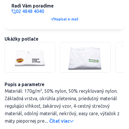
Radi Vám poradíme
02 4848 4040
Napísať e-mail
Ukážky potlače
Popis a parametre
Materiál: 170g/m², 50% nylon, 50% recyklovaný nylon.
Základná vrstva, okrúhla pletenina, priedušný materiál
regulujúci vlhkosť, žakárový vzor, 4-cestný strečový
materiál, odolný materiál, nekrčivý, easy care, výťažok z
mäty piepornej pre...
Čítať viac