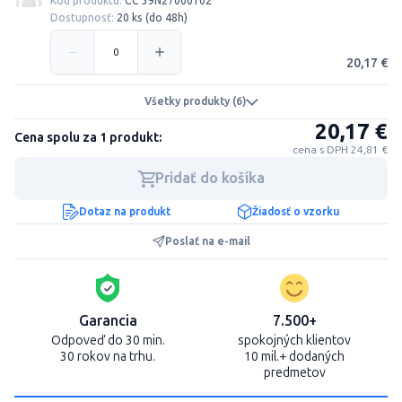
Kód produktu:
CC 39N27000102
Dostupnosť:
20 ks (do 48h)
20,17 €
Všetky produkty (6)
20,17 €
Cena spolu za 1 produkt:
cena s DPH 24,81 €
Pridať do košíka
Dotaz na produkt
Žiadosť o vzorku
Poslať na e-mail
Garancia
7.500+
Odpoveď do 30 min.
spokojných klientov
30 rokov na trhu.
10 mil.+ dodaných
predmetov