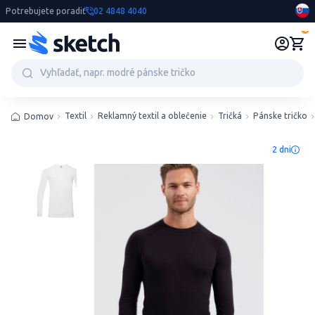
Potrebujete poradiť
02 4848 4040
0
Textil
Reklamný textil a oblečenie
Tričká
Pánske tričko
Domov
2 dni