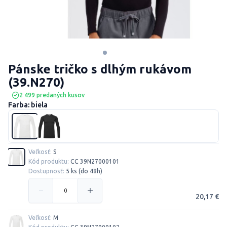
Pánske tričko s dlhým rukávom
(39.N270)
2 499 predaných kusov
Farba: biela
Veľkosť:
S
Kód produktu:
CC 39N27000101
Dostupnosť:
5 ks (do 48h)
20,17 €
Veľkosť:
M