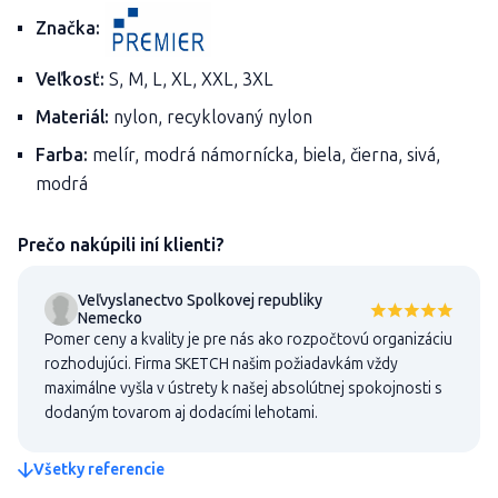
Značka:
Veľkosť:
S, M, L, XL, XXL, 3XL
Materiál:
nylon, recyklovaný nylon
Farba:
melír, modrá námornícka, biela, čierna, sivá,
modrá
Prečo nakúpili iní klienti?
Veľvyslanectvo Spolkovej republiky
Nemecko
Pomer ceny a kvality je pre nás ako rozpočtovú organizáciu
rozhodujúci. Firma SKETCH našim požiadavkám vždy
maximálne vyšla v ústrety k našej absolútnej spokojnosti s
dodaným tovarom aj dodacími lehotami.
Všetky referencie