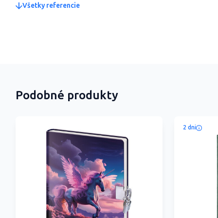
Všetky referencie
Podobné produkty
2 dni