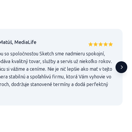
Matúš, MediaLife
u so spoločnosťou Sketch sme nadmieru spokojní,
áva kvalitný tovar, služby a servis už niekoľko rokov.
u si vážime a ceníme. Nie je nič lepšie ako mať v tejto
era stabilnú a spoľahlivú firmu, ktorá Vám vyhovie vo
roch, dodržuje stanovené termíny a dodá perfektný