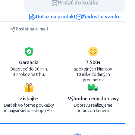
Pridať do košíka
Dotaz na produkt
Žiadosť o vzorku
Poslať na e-mail
Garancia
7.500+
Odpoveď do 30 min.
spokojných klientov
30 rokov na trhu.
10 mil.+ dodaných
predmetov
Získajte
Výhodne ceny dopravy
Darček vo forme poukážky
Dopravu realizujeme
od najväčšieho eshopu Alza.
pomocou kuriéra.