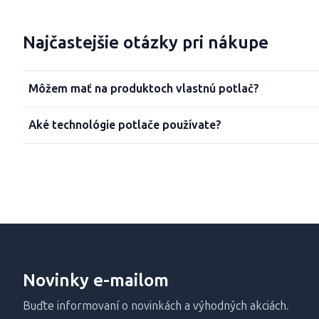
Najčastejšie otázky pri nákupe
Môžem mať na produktoch vlastnú potlač?
Aké technológie potlače používate?
Novinky e-mailom
Buďte informovaní o novinkách a výhodných akciách.