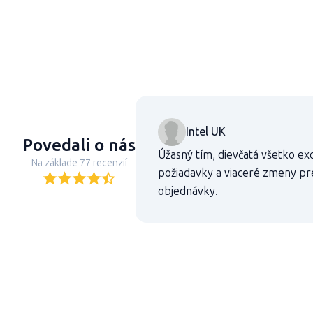
Intel UK
Povedali o nás
Úžasný tím, dievčatá všetko ex
Na základe 77 recenzií
požiadavky a viaceré zmeny pr
objednávky.