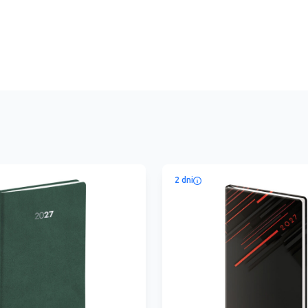
2 dni