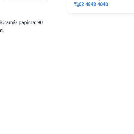
02 4848 4040
iGramáž papiera: 90
i.