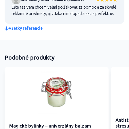
Ešte raz Vám chcem veľmi poďakovať za pomoc a za skvelé
reklamné predmety, aj vďaka nim dopadla akcia perfektne.
Všetky referencie
Podobné produkty
Antis
Magické bylinky – univerzálny balzam
stresu