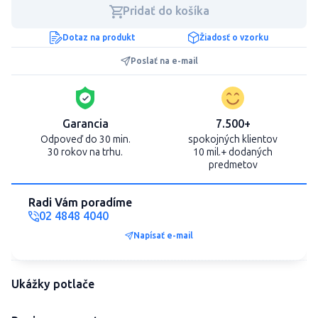
Pridať do košíka
Dotaz na produkt
Žiadosť o vzorku
Poslať na e-mail
Garancia
7.500+
Odpoveď do 30 min.
spokojných klientov
30 rokov na trhu.
10 mil.+ dodaných
predmetov
Radi Vám poradíme
02 4848 4040
Napísať e-mail
Ukážky potlače