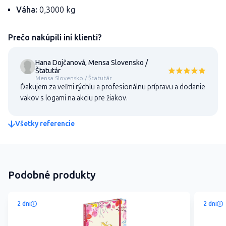
Váha:
0,3000 kg
Prečo nakúpili iní klienti?
Hana Dojčanová, Mensa Slovensko /
Štatutár
Mensa Slovensko / Štatutár
Ďakujem za veľmi rýchlu a profesionálnu prípravu a dodanie
vakov s logami na akciu pre žiakov.
Všetky referencie
Podobné produkty
2 dni
2 dni