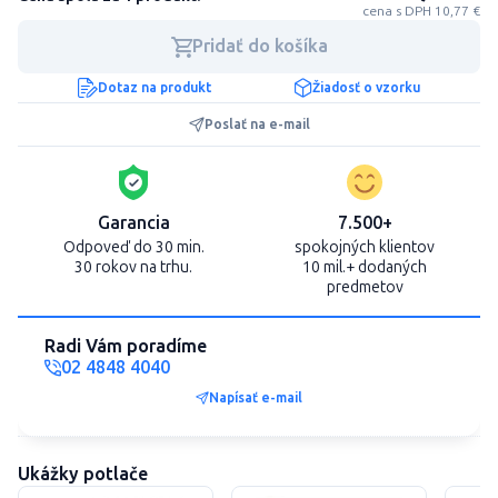
cena s DPH 10,77 €
Pridať do košíka
Dotaz na produkt
Žiadosť o vzorku
Poslať na e-mail
Garancia
7.500+
Odpoveď do 30 min.
spokojných klientov
30 rokov na trhu.
10 mil.+ dodaných
predmetov
Radi Vám poradíme
02 4848 4040
Napísať e-mail
Ukážky potlače