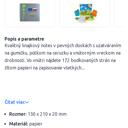
Popis a parametre
Kvalitný linajkový notes v pevných doskách s uzatváraním
na gumičku, pútkom na ceruzku a vnútorným vreckom na
drobnosti. Vo vnútri nájdete 172 bodkovaných strán na
žltom papieri na zapisovanie všetkých...
Čítať viac
Rozmer:
130 x 210 x 20 mm
Materiál:
papier