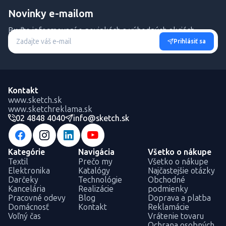
Novinky e-mailom
Buďte informovaní o novinkách a výhodných akciách.
Prihlásiť sa
Kontakt
www.sketch.sk
www.sketchreklama.sk
02 4848 4040
info@sketch.sk
Kategórie
Navigácia
Všetko o nákupe
Textil
Prečo my
Všetko o nákupe
Elektronika
Katalógy
Najčastejšie otázky
Darčeky
Technológie
Obchodné
Kancelária
Realizácie
podmienky
Pracovné odevy
Blog
Doprava a platba
Domácnosť
Kontakt
Reklamácie
Voľný čas
Vrátenie tovaru
Ochrana osobných