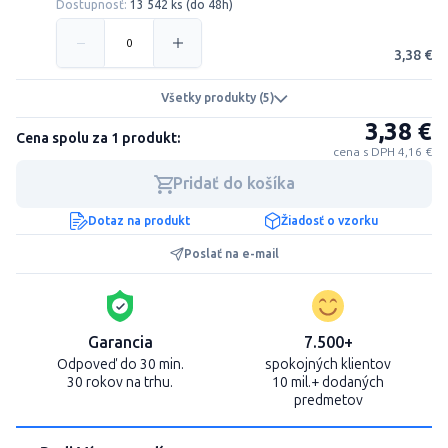
Dostupnosť:
13 542 ks (do 48h)
3,38 €
Všetky produkty (5)
3,38 €
Cena spolu za 1 produkt:
cena s DPH 4,16 €
Pridať do košíka
Dotaz na produkt
Žiadosť o vzorku
Poslať na e-mail
Garancia
7.500+
Odpoveď do 30 min.
spokojných klientov
30 rokov na trhu.
10 mil.+ dodaných
predmetov