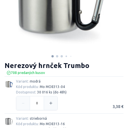
Nerezový hrnček Trumbo
708 predaných kusov
Variant:
modrá
Kód produktu:
Mo MO8313-04
Dostupnosť:
30 016 ks (do 48h)
3,38 €
Variant:
strieborná
Kód produktu:
Mo MO8313-16