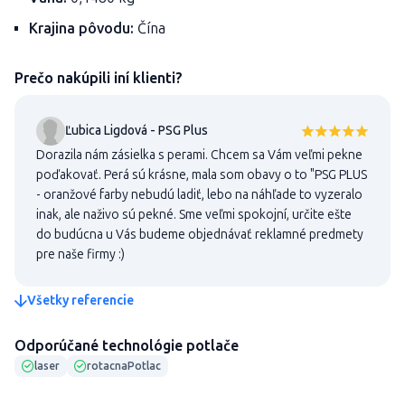
Krajina pôvodu:
Čína
Prečo nakúpili iní klienti?
Ľubica Ligdová - PSG Plus
Dorazila nám zásielka s perami. Chcem sa Vám veľmi pekne
poďakovať. Perá sú krásne, mala som obavy o to "PSG PLUS
- oranžové farby nebudú ladiť, lebo na náhľade to vyzeralo
inak, ale naživo sú pekné. Sme veľmi spokojní, určite ešte
do budúcna u Vás budeme objednávať reklamné predmety
pre naše firmy :)
Všetky referencie
Odporúčané technológie potlače
laser
rotacnaPotlac