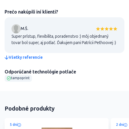
Prečo nakúpili iní klienti?
M.Š.
Super prístup, flexibilita, poradenstvo :) môj objednaný
tovar bol super, aj potlač. Ďakujem pani Patrícii Pethoovej :)
Všetky referencie
Odporúčané technológie potlače
tampoprint
Podobné produkty
5 dní
2 dni