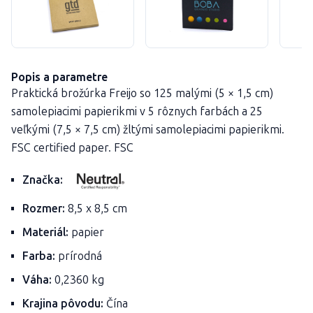
Popis a parametre
Praktická brožúrka Freijo so 125 malými (5 × 1,5 cm)
samolepiacimi papierikmi v 5 rôznych farbách a 25
veľkými (7,5 × 7,5 cm) žltými samolepiacimi papierikmi.
FSC certified paper. FSC
Značka:
Rozmer:
8,5 x 8,5 cm
Materiál:
papier
Farba:
prírodná
Váha:
0,2360 kg
Krajina pôvodu:
Čína