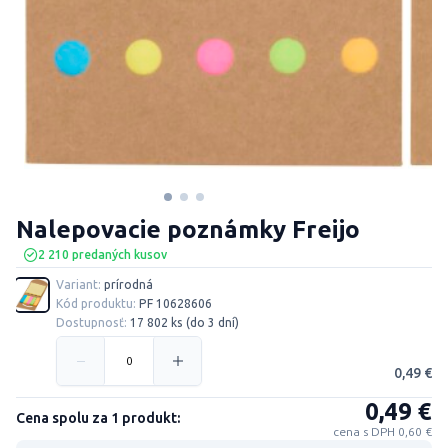
Nalepovacie poznámky Freijo
2 210 predaných kusov
Variant:
prírodná
Kód produktu:
PF 10628606
Dostupnosť:
17 802 ks (do 3 dní)
0,49 €
0,49 €
Cena spolu za 1 produkt:
cena s DPH 0,60 €