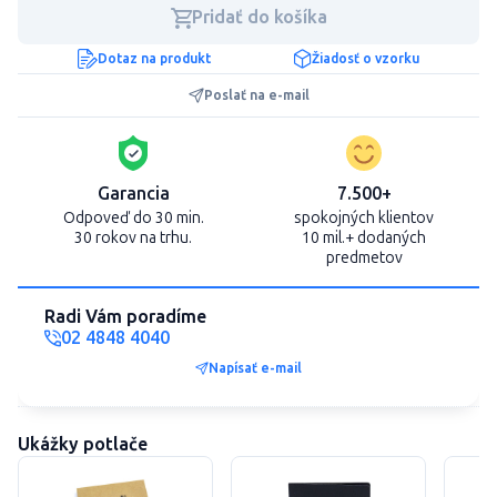
Pridať do košíka
Dotaz na produkt
Žiadosť o vzorku
Poslať na e-mail
Garancia
7.500+
Odpoveď do 30 min.
spokojných klientov
30 rokov na trhu.
10 mil.+ dodaných
predmetov
Radi Vám poradíme
02 4848 4040
Napísať e-mail
Ukážky potlače