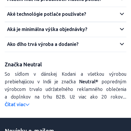
Aké technológie potlače používate?
Aká je minimálna výška objednávky?
Ako dlho trvá výroba a dodanie?
Značka Neutral
So sídlom v dánskej Kodani a všetkou výrobou
prebiehajúcou v Indii je značka
Neutral®
popredným
výrobcom trvalo udržateľného reklamného oblečenia
a doplnkov na trhu B2B. Už viac ako 20 rokov...
Čítať viac
Novinky e-mailom