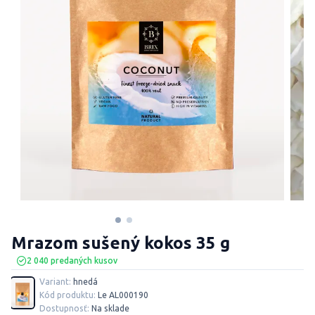
Mrazom sušený kokos 35 g
2 040 predaných kusov
Variant:
hnedá
Kód produktu:
Le AL000190
Dostupnosť:
Na sklade