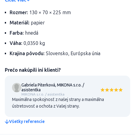
Rozmer:
130 × 70 × 225 mm
Materiál:
papier
Farba:
hnedá
Váha:
0,0350 kg
Krajina pôvodu:
Slovensko, Európska únia
Prečo nakúpili iní klienti?
Gabriela Piterková, MIKONA s.r.o. /
asistentka
MIKONA s.r.o. / asistentka
Maximálna spokojnosť z našej strany a maximálna
ústretovosť a ochota z Vašej strany.
Všetky referencie