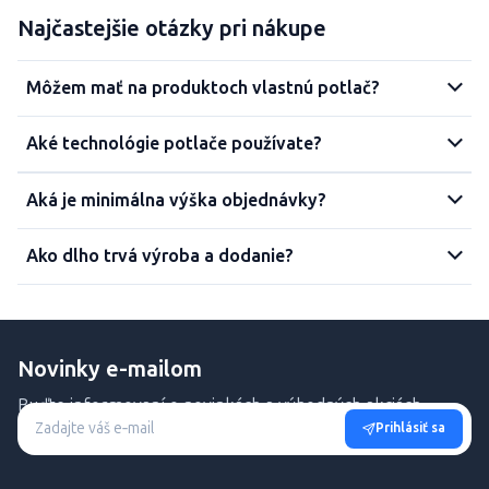
Najčastejšie otázky pri nákupe
Môžem mať na produktoch vlastnú potlač?
Aké technológie potlače používate?
Aká je minimálna výška objednávky?
Ako dlho trvá výroba a dodanie?
Novinky e-mailom
Buďte informovaní o novinkách a výhodných akciách.
Prihlásiť sa