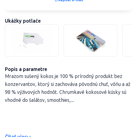
Ukážky potlače
Popis a parametre
Mrazom sušený kokos je 100 % prírodný produkt bez
konzervantov, ktorý si zachováva pôvodnú chuť, vôňu a až
98 % výživových hodnôt. Chrumkavé kokosové kúsky sú
vhodné do šalátov, smoothies,...
Čítať viac