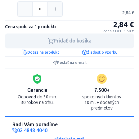
2,84 €
2,84 €
Cena spolu za 1 produkt:
cena s DPH 3,50 €
Pridať do košíka
Dotaz na produkt
Žiadosť o vzorku
Poslať na e-mail
Garancia
7.500+
Odpoveď do 30 min.
spokojných klientov
30 rokov na trhu.
10 mil.+ dodaných
predmetov
Radi Vám poradíme
02 4848 4040
Napísať e-mail