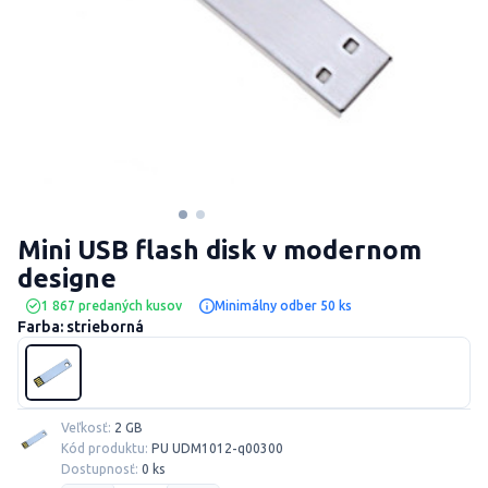
Mini USB flash disk v modernom
designe
1 867 predaných kusov
Minimálny odber 50 ks
Farba: strieborná
Veľkosť:
2 GB
Kód produktu:
PU UDM1012-q00300
Dostupnosť:
0 ks