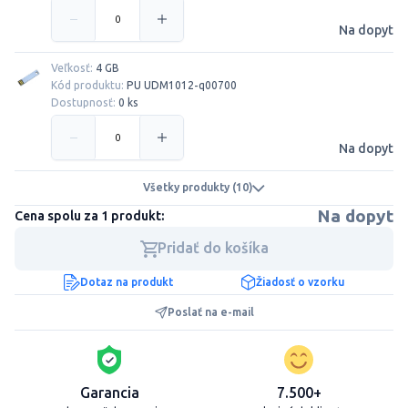
Na dopyt
Veľkosť:
4 GB
Kód produktu:
PU UDM1012-q00700
Dostupnosť:
0 ks
Na dopyt
Všetky produkty (10)
Na dopyt
Cena spolu za 1 produkt:
Pridať do košíka
Dotaz na produkt
Žiadosť o vzorku
Poslať na e-mail
Garancia
7.500+