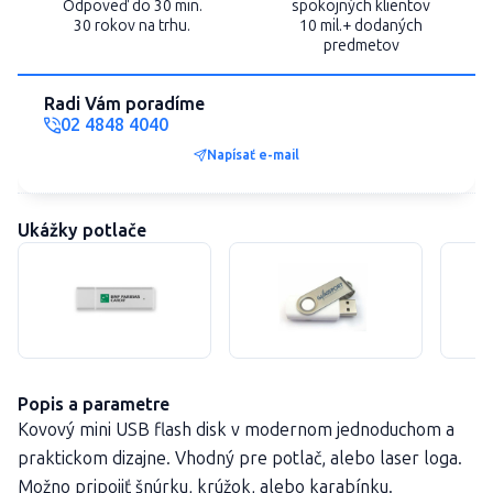
Odpoveď do 30 min.
spokojných klientov
30 rokov na trhu.
10 mil.+ dodaných
predmetov
Radi Vám poradíme
02 4848 4040
Napísať e-mail
Ukážky potlače
Popis a parametre
Kovový mini USB flash disk v modernom jednoduchom a
praktickom dizajne. Vhodný pre potlač, alebo laser loga.
Možno pripojiť šnúrku, krúžok, alebo karabínku.