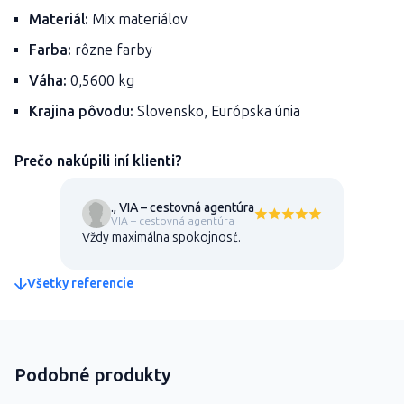
Materiál:
Mix materiálov
Farba:
rôzne farby
Váha:
0,5600 kg
Krajina pôvodu:
Slovensko, Európska únia
Prečo nakúpili iní klienti?
., VIA – cestovná agentúra
VIA – cestovná agentúra
Vždy maximálna spokojnosť.
Všetky referencie
Podobné produkty