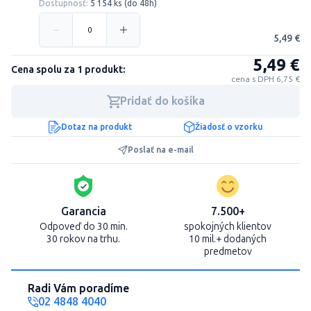
Dostupnosť:
5 154 ks (do 48h)
5,49 €
5,49 €
Cena spolu za 1 produkt:
cena s DPH 6,75 €
Pridať do košíka
Dotaz na produkt
Žiadosť o vzorku
Poslať na e-mail
Garancia
7.500+
Odpoveď do 30 min.
spokojných klientov
30 rokov na trhu.
10 mil.+ dodaných
predmetov
Radi Vám poradíme
02 4848 4040