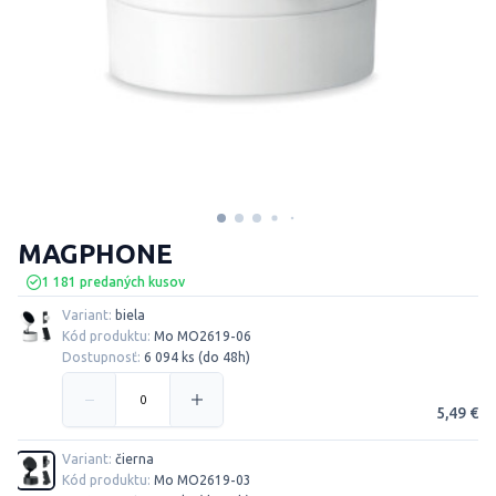
MAGPHONE
1 181 predaných kusov
Variant:
biela
Kód produktu:
Mo MO2619-06
Dostupnosť:
6 094 ks (do 48h)
5,49 €
Variant:
čierna
Kód produktu:
Mo MO2619-03