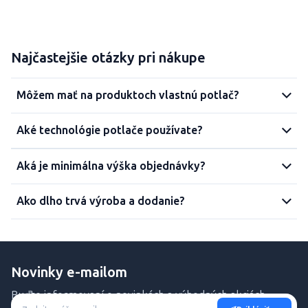
Najčastejšie otázky pri nákupe
Môžem mať na produktoch vlastnú potlač?
Aké technológie potlače používate?
Aká je minimálna výška objednávky?
Ako dlho trvá výroba a dodanie?
Novinky e-mailom
Buďte informovaní o novinkách a výhodných akciách.