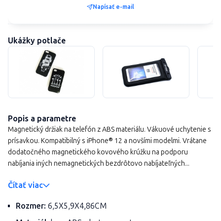
Napísať e-mail
Ukážky potlače
Popis a parametre
Magnetický držiak na telefón z ABS materiálu. Vákuové uchytenie s
prísavkou. Kompatibilný s iPhone® 12 a novšími modelmi. Vrátane
dodatočného magnetického kovového krúžku na podporu
nabíjania iných nemagnetických bezdrôtovo nabíjateľných...
Čítať viac
Rozmer:
6,5X5,9X4,86CM