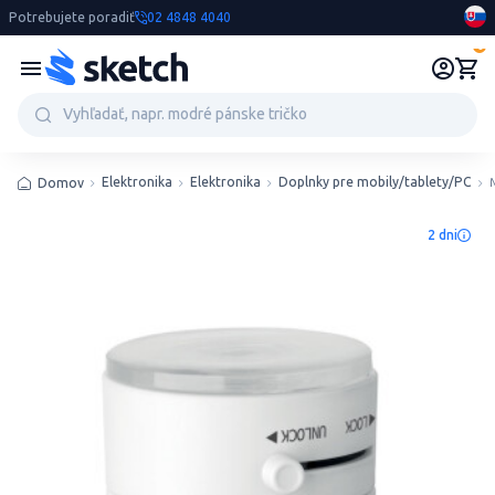
Potrebujete poradiť
02 4848 4040
0
Elektronika
Elektronika
Doplnky pre mobily/tablety/PC
Domov
2 dni