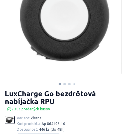
LuxCharge Go bezdrôtová
nabíjačka RPU
2 383 predaných kusov
Variant:
čierna
Kód produktu:
Ap 864106-10
Dostupnosť:
446 ks (do 48h)