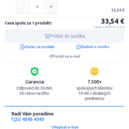
33,54 €
33,54 €
Cena spolu za 1 produkt:
cena s DPH 41,25 €
Pridať do košíka
Dotaz na produkt
Žiadosť o vzorku
Poslať na e-mail
Garancia
7.500+
Odpoveď do 30 min.
spokojných klientov
30 rokov na trhu.
10 mil.+ dodaných
predmetov
Radi Vám poradíme
02 4848 4040
Napísať e-mail