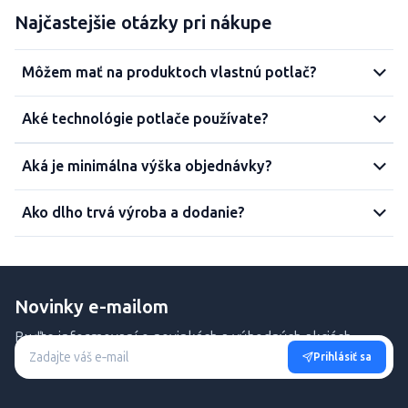
Najčastejšie otázky pri nákupe
Môžem mať na produktoch vlastnú potlač?
Aké technológie potlače používate?
Aká je minimálna výška objednávky?
Ako dlho trvá výroba a dodanie?
Novinky e-mailom
Buďte informovaní o novinkách a výhodných akciách.
Prihlásiť sa