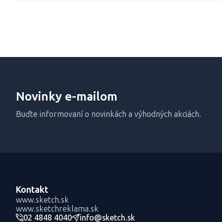
Novinky e-mailom
Buďte informovaní o novinkách a výhodných akciách.
Kontakt
www.sketch.sk
www.sketchreklama.sk
02 4848 4040
info@sketch.sk