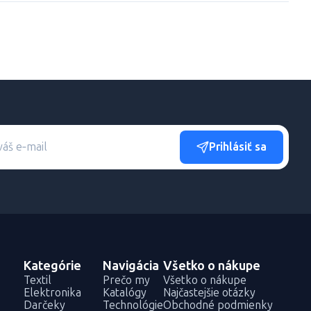
Prihlásiť sa
Kategórie
Navigácia
Všetko o nákupe
Textil
Prečo my
Všetko o nákupe
Elektronika
Katalógy
Najčastejšie otázky
Darčeky
Technológie
Obchodné podmienky