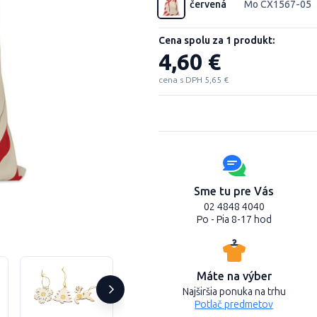
červená
Mo CX1567-05
Cena spolu za 1 produkt:
4,60 €
cena s DPH 5,65 €
Sme tu pre Vás
02 4848 4040
Po - Pia 8-17 hod
Máte na výber
Najširšia ponuka na trhu
Potlač predmetov