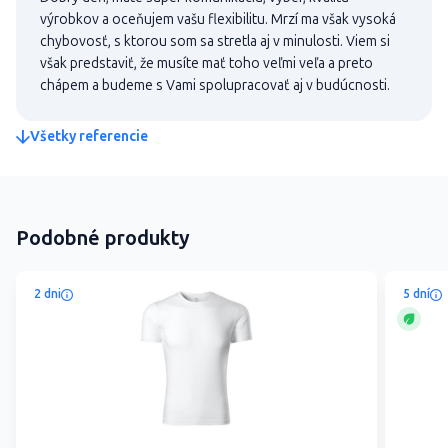
výrobkov a oceňujem vašu flexibilitu. Mrzí ma však vysoká
chybovosť, s ktorou som sa stretla aj v minulosti. Viem si
však predstaviť, že musíte mať toho veľmi veľa a preto
chápem a budeme s Vami spolupracovať aj v budúcnosti.
Všetky referencie
Podobné produkty
2 dni
5 dní