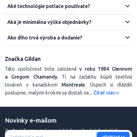
Aké technológie potlače používate?
Aká je minimálna výška objednávky?
Ako dlho trvá výroba a dodanie?
Značka Gildan
Táto spoločnosť bola založená
v roku 1984 Glennom
a Gregom Chamandy.
Tí na začiatku kúpili textilnú
továreň v kanadskom
Montreale
. Úspech si dláždili
postupne, malými krokmi sa dostali na...
Čítať viac
Novinky e-mailom
Buďte informovaní o novinkách a výhodných akciách.