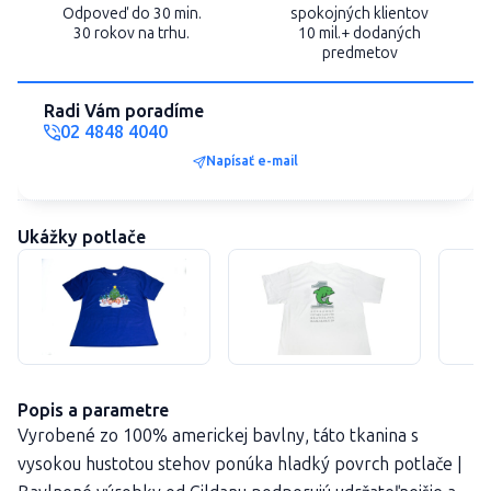
Odpoveď do 30 min.
spokojných klientov
30 rokov na trhu.
10 mil.+ dodaných
predmetov
Radi Vám poradíme
02 4848 4040
Napísať e-mail
Ukážky potlače
Popis a parametre
Vyrobené zo 100% americkej bavlny, táto tkanina s
vysokou hustotou stehov ponúka hladký povrch potlače |