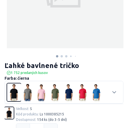
Ľahké bavlnené tričko
1 752 predaných kusov
Farba: čierna
Veľkosť:
S
Kód produktu:
Ls 1000385215
Dostupnosť:
154 ks (do 3-5 dní)