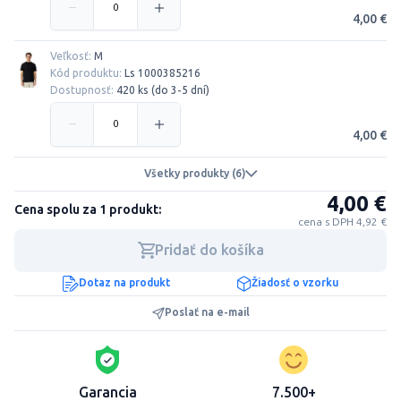
4,00 €
Veľkosť:
M
Kód produktu:
Ls 1000385216
Dostupnosť:
420 ks (do 3-5 dní)
4,00 €
Všetky produkty (6)
4,00 €
Cena spolu za 1 produkt:
cena s DPH 4,92 €
Pridať do košíka
Dotaz na produkt
Žiadosť o vzorku
Poslať na e-mail
Garancia
7.500+