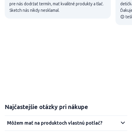
pre nás dodržať termín, mať kvalitné produkty a tlač.
detičk
Sketch nás nikdy nesklamal.
Ďakuje
😊 teš
Najčastejšie otázky pri nákupe
Môžem mať na produktoch vlastnú potlač?