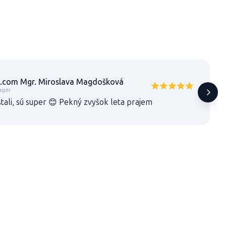
.com Mgr. Miroslava Magdošková
ager
tali, sú super 😊 Pekný zvyšok leta prajem