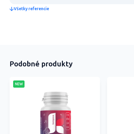
Všetky referencie
Podobné produkty
NEW