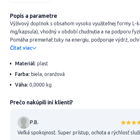
Popis a parametre
Výživový doplnok s obsahom vysoko využiteľnej formy L-ka
mg/kapsula), vhodný v období chudnutia a na podporu fyz
Pomáha premieňať tuky na energiu, podporuje výdrž, ochra
Čítať viac
Materiál:
plast
Farba:
biela, oranžová
Váha:
0,0000 kg
Prečo nakúpili iní klienti?
P.B.
Veľká spokojnosť. Super prístup, ochota a rýchlosť služ