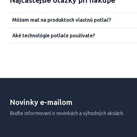
Najčastejšie otázky pri nákupe
Môžem mať na produktoch vlastnú potlač?
Aké technológie potlače používate?
Novinky e-mailom
Buďte informovaní o novinkách a výhodných akciách.