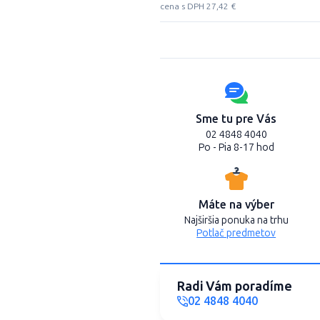
cena s DPH 27,42 €
Sme tu pre Vás
02 4848 4040
Po - Pia 8-17 hod
Máte na výber
Najširšia ponuka na trhu
Potlač predmetov
Radi Vám poradíme
02 4848 4040