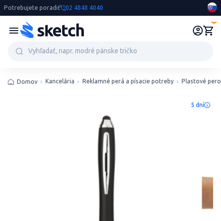
Potrebujete poradiť
02 4848 4040
0
Kancelária
Reklamné perá a písacie potreby
Plastové pero
Domov
5 dní