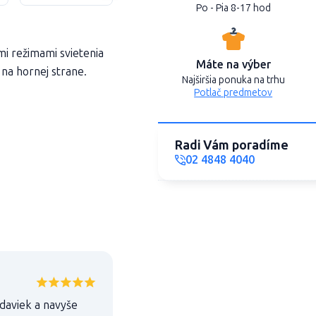
Po - Pia 8-17 hod
mi režimami svietenia
Máte na výber
na hornej strane.
Najširšia ponuka na trhu
Potlač predmetov
Radi Vám poradíme
02 4848 4040
daviek a navyše