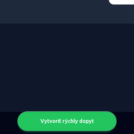
Vytvoriť rýchly dopyt