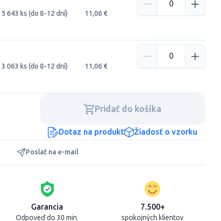
5 643 ks (do 8-12 dní)
11,06 €
3 063 ks (do 8-12 dní)
11,06 €
Pridať do košíka
Dotaz na produkt
Žiadosť o vzorku
Poslať na e-mail
Garancia
7.500+
Odpoveď do 30 min.
spokojných klientov