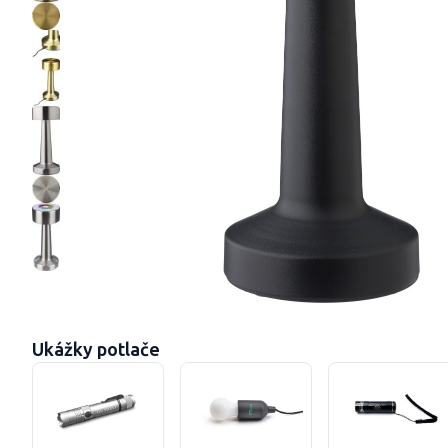
Ukážky potlače