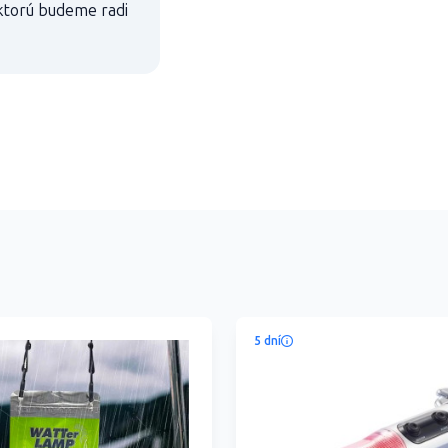
 ktorú budeme radi
5 dní