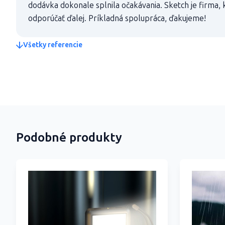
dodávka dokonale splnila očakávania. Sketch je firma,
odporúčať ďalej. Príkladná spolupráca, ďakujeme!
Všetky referencie
Podobné produkty