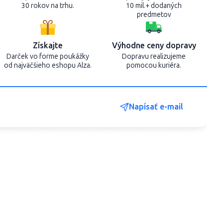
30 rokov na trhu.
10 mil.+ dodaných
predmetov
Získajte
Výhodne ceny dopravy
Darček vo forme poukážky
Dopravu realizujeme
od najväčšieho eshopu Alza.
pomocou kuriéra.
Napísať e-mail