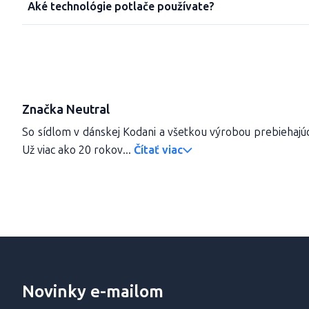
Aké technológie potlače používate?
Značka Neutral
So sídlom v dánskej Kodani a všetkou výrobou prebiehajúc
Už viac ako 20 rokov...
Čítať viac
Novinky e-mailom