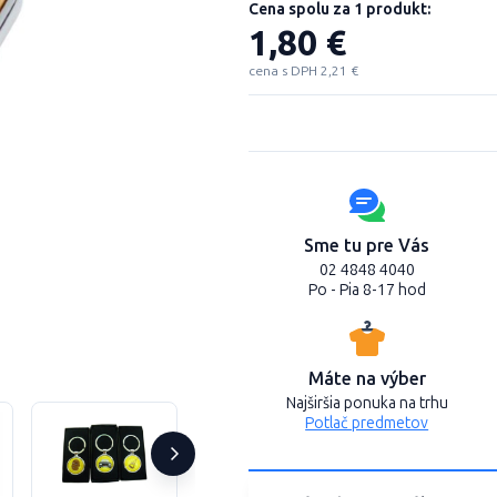
Cena spolu za 1 produkt:
1,80 €
cena s DPH 2,21 €
Sme tu pre Vás
02 4848 4040
Po - Pia 8-17 hod
Máte na výber
Najširšia ponuka na trhu
Potlač predmetov