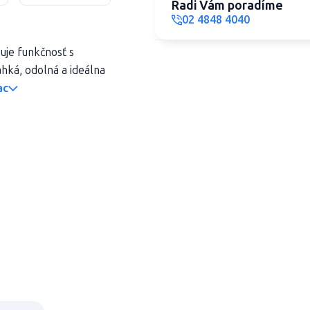
Radi Vám poradíme
02 4848 4040
uje funkčnosť s
ká, odolná a ideálna
ac