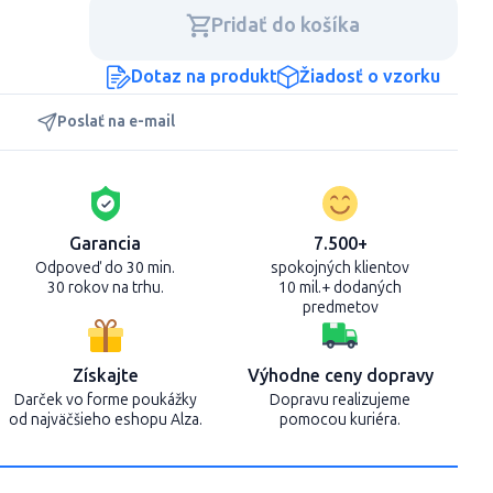
Pridať do košíka
Dotaz na produkt
Žiadosť o vzorku
Poslať na e-mail
Garancia
7.500+
Odpoveď do 30 min.
spokojných klientov
30 rokov na trhu.
10 mil.+ dodaných
predmetov
Získajte
Výhodne ceny dopravy
Darček vo forme poukážky
Dopravu realizujeme
od najväčšieho eshopu Alza.
pomocou kuriéra.