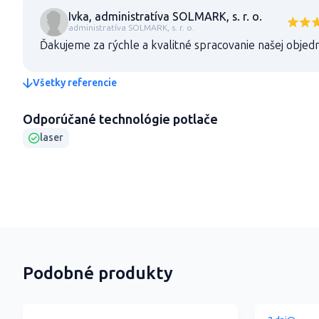
Ivka, administratíva SOLMARK, s. r. o.
administratíva SOLMARK, s. r. o.
Ďakujeme za rýchle a kvalitné spracovanie našej objed
Všetky referencie
Odporúčané technológie potlače
laser
Podobné produkty