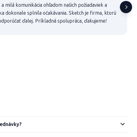
 a milá komunikácia ohľadom našich požiadaviek a
a dokonale splnila očakávania. Sketch je firma, ktorú
dporúčať ďalej. Príkladná spolupráca, ďakujeme!
jednávky?