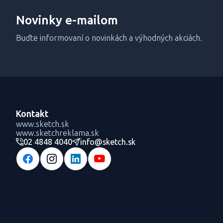
Novinky e-mailom
Buďte informovaní o novinkách a výhodných akciách.
Kontakt
www.sketch.sk
www.sketchreklama.sk
02 4848 4040
info@sketch.sk