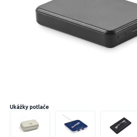
Ukážky potlače