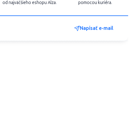
od najväčšieho eshopu Alza.
pomocou kuriéra.
Napísať e-mail