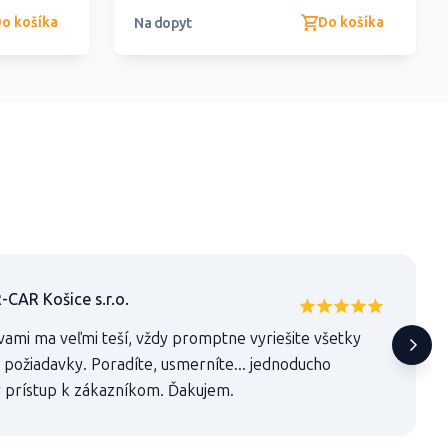
o košíka
Do košíka
Na dopyt
AR Košice s.r.o.
vami ma veľmi teší, vždy promptne vyriešite všetky
 požiadavky. Poradíte, usmerníte... jednoducho
 prístup k zákazníkom. Ďakujem.