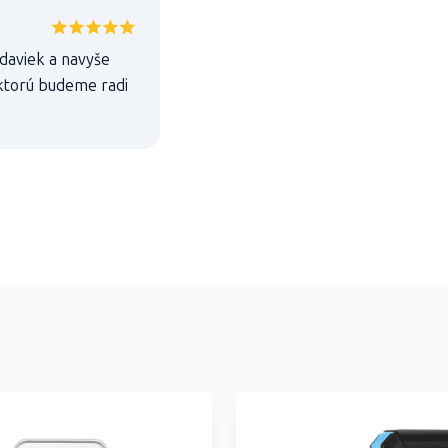
daviek a navyše
 ktorú budeme radi