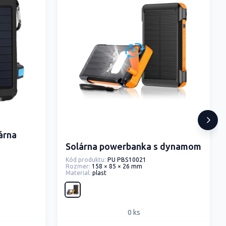
árna
Solárna powerbanka s dynamom
Kód produktu:
PU PBS10021
Rozmer:
158 × 85 × 26 mm
Material:
plast
0 ks