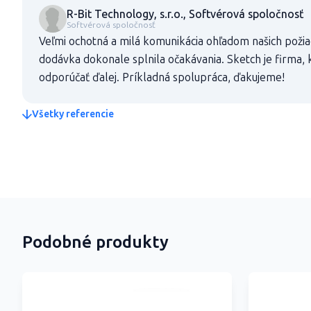
R-Bit Technology, s.r.o., Softvérová spoločnosť
Softvérová spoločnosť
Veľmi ochotná a milá komunikácia ohľadom našich požia
dodávka dokonale splnila očakávania. Sketch je firma,
odporúčať ďalej. Príkladná spolupráca, ďakujeme!
Všetky referencie
Podobné produkty