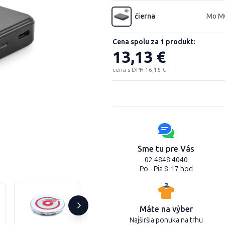
čierna
Mo M
Cena spolu za 1 produkt:
13,13 €
cena s DPH 16,15 €
Sme tu pre Vás
02 4848 4040
Po - Pia 8-17 hod
Máte na výber
Najširšia ponuka na trhu