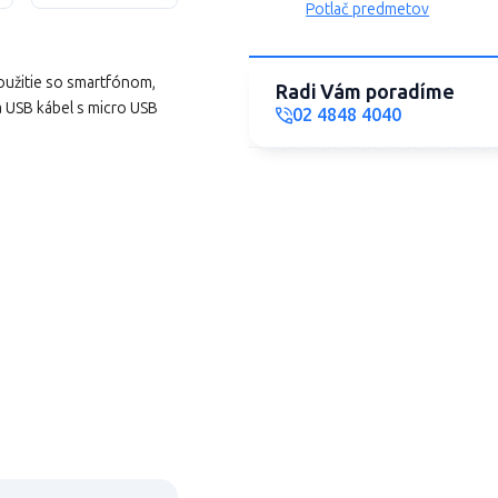
Potlač predmetov
oužitie so smartfónom,
Radi Vám poradíme
 USB kábel s micro USB
02 4848 4040