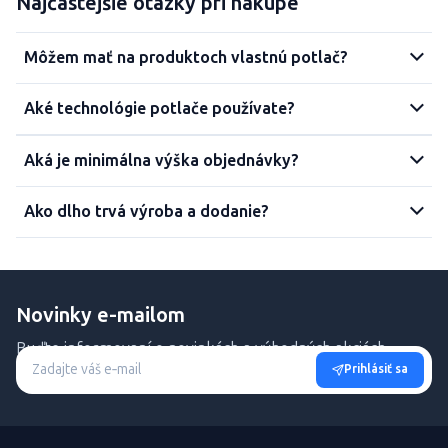
Najčastejšie otázky pri nákupe
Môžem mať na produktoch vlastnú potlač?
Aké technológie potlače používate?
Aká je minimálna výška objednávky?
Ako dlho trvá výroba a dodanie?
Novinky e-mailom
Buďte informovaní o novinkách a výhodných akciách.
Prihlásiť sa