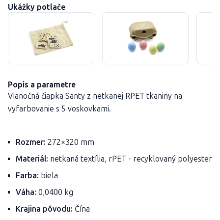
Ukážky potlače
Popis a parametre
Vianočná čiapka Santy z netkanej RPET tkaniny na
vyfarbovanie s 5 voskovkami.
Rozmer:
272×320 mm
Materiál:
netkaná textília, rPET - recyklovaný polyester
Farba:
biela
Váha:
0,0400 kg
Krajina pôvodu:
Čína