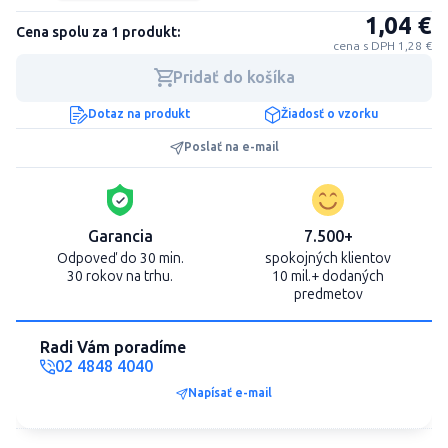
1,04 €
Cena spolu za 1 produkt:
cena s DPH 1,28 €
Pridať do košíka
Dotaz na produkt
Žiadosť o vzorku
Poslať na e-mail
Garancia
7.500+
Odpoveď do 30 min.
spokojných klientov
30 rokov na trhu.
10 mil.+ dodaných
predmetov
Radi Vám poradíme
02 4848 4040
Napísať e-mail