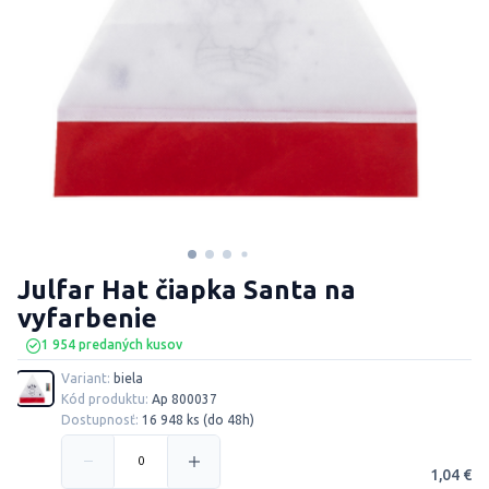
Julfar Hat čiapka Santa na
vyfarbenie
1 954 predaných kusov
Variant:
biela
Kód produktu:
Ap 800037
Dostupnosť:
16 948 ks (do 48h)
1,04 €