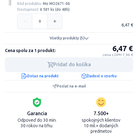
Kód produktu:
Mo MO2671-06
Dostupnosť:
6 581 ks (do 48h)
6,47 €
Všetky produkty (5)
6,47 €
Cena spolu za 1 produkt:
cena s DPH 7,96 €
Pridať do košíka
Dotaz na produkt
Žiadosť o vzorku
Poslať na e-mail
Garancia
7.500+
Odpoveď do 30 min.
spokojných klientov
30 rokov na trhu.
10 mil.+ dodaných
predmetov