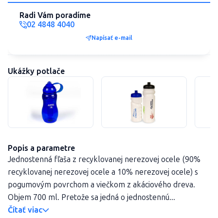
Radi Vám poradíme
02 4848 4040
Napísať e-mail
Ukážky potlače
Popis a parametre
Jednostenná fľaša z recyklovanej nerezovej ocele (90%
recyklovanej nerezovej ocele a 10% nerezovej ocele) s
pogumovým povrchom a viečkom z akáciového dreva.
Objem 700 ml. Pretože sa jedná o jednostennú...
Čítať viac