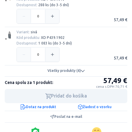
Dostupnosť:
288 ks (do 3-5 dní)
57,49 €
Variant:
sivá
Kód produktu:
XD P439.1902
Dostupnosť:
1 083 ks (do 3-5 dní)
57,49 €
Všetky produkty (4)
57,49 €
Cena spolu za 1 produkt:
cena s DPH 70,71 €
Pridať do košíka
Dotaz na produkt
Žiadosť o vzorku
Poslať na e-mail