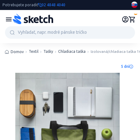
Potrebujete poradiť
02 4848 4040
0
Textil
Tašky
Chladiaca taška
Izolovaná/chladiaca taška 1
Domov
5 dní