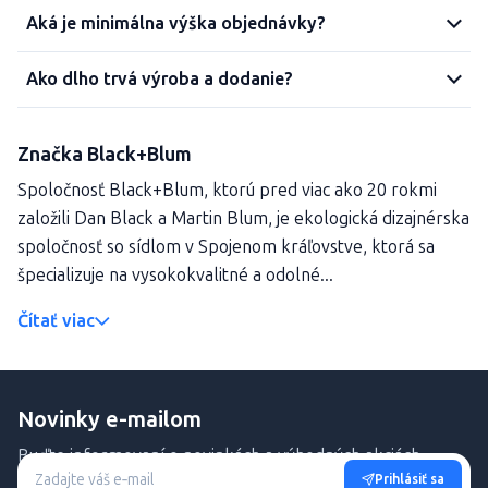
Aká je minimálna výška objednávky?
Ako dlho trvá výroba a dodanie?
Značka Black+Blum
Spoločnosť Black+Blum, ktorú pred viac ako 20 rokmi
založili Dan Black a Martin Blum, je ekologická dizajnérska
spoločnosť so sídlom v Spojenom kráľovstve, ktorá sa
špecializuje na vysokokvalitné a odolné...
Čítať viac
Novinky e-mailom
Buďte informovaní o novinkách a výhodných akciách.
Prihlásiť sa