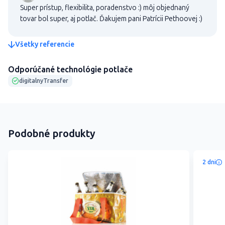
Super prístup, flexibilita, poradenstvo :) môj objednaný
tovar bol super, aj potlač. Ďakujem pani Patrícii Pethoovej :)
Všetky referencie
Odporúčané technológie potlače
digitalnyTransfer
Podobné produkty
2 dni