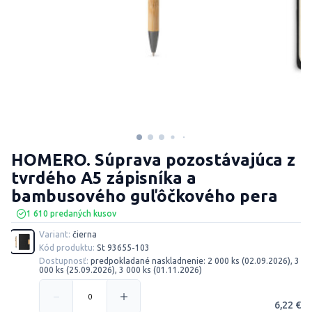
HOMERO. Súprava pozostávajúca z
tvrdého A5 zápisníka a
bambusového guľôčkového pera
1 610 predaných kusov
Variant:
čierna
Kód produktu:
St 93655-103
Dostupnosť:
predpokladané naskladnenie: 2 000 ks (02.09.2026), 3
000 ks (25.09.2026), 3 000 ks (01.11.2026)
6,22 €