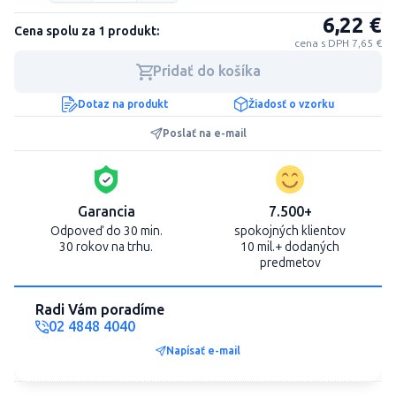
6,22 €
Cena spolu za 1 produkt:
cena s DPH 7,65 €
Pridať do košíka
Dotaz na produkt
Žiadosť o vzorku
Poslať na e-mail
Garancia
7.500+
Odpoveď do 30 min.
spokojných klientov
30 rokov na trhu.
10 mil.+ dodaných
predmetov
Radi Vám poradíme
02 4848 4040
Napísať e-mail