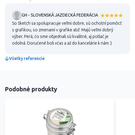
GH - SLOVENSKÁ JAZDECKÁ FEDERÁCIA
So Sketch sa spolupracuje veľmi dobre, sú ochotní pomôcť
s grafikou, so zmenami v grafike atď. Majú veľmi dobrý
výber. Perá, čo sme objednali sú kvalitné, aj potlač je
odolná. Doručené boli včas a až do kancelárie k nám :)
Všetky referencie
Podobné produkty