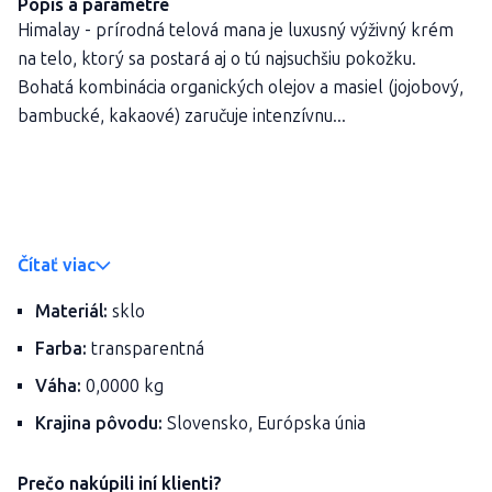
Popis a parametre
Himalay - prírodná telová mana je luxusný výživný krém
na telo, ktorý sa postará aj o tú najsuchšiu pokožku.
Bohatá kombinácia organických olejov a masiel (jojobový,
bambucké, kakaové) zaručuje intenzívnu...
Čítať viac
Materiál:
sklo
Farba:
transparentná
Váha:
0,0000 kg
Krajina pôvodu:
Slovensko, Európska únia
Prečo nakúpili iní klienti?