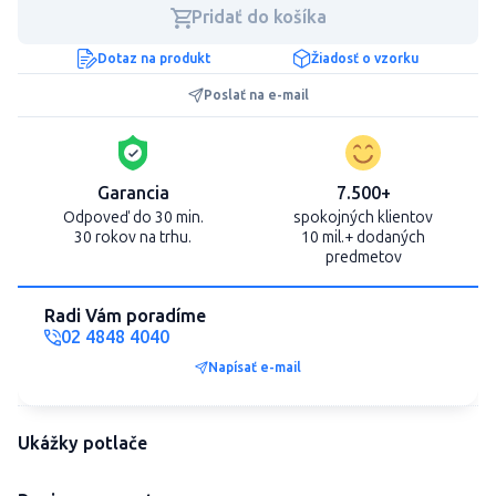
Pridať do košíka
Dotaz na produkt
Žiadosť o vzorku
Poslať na e-mail
Garancia
7.500+
Odpoveď do 30 min.
spokojných klientov
30 rokov na trhu.
10 mil.+ dodaných
predmetov
Radi Vám poradíme
02 4848 4040
Napísať e-mail
Ukážky potlače