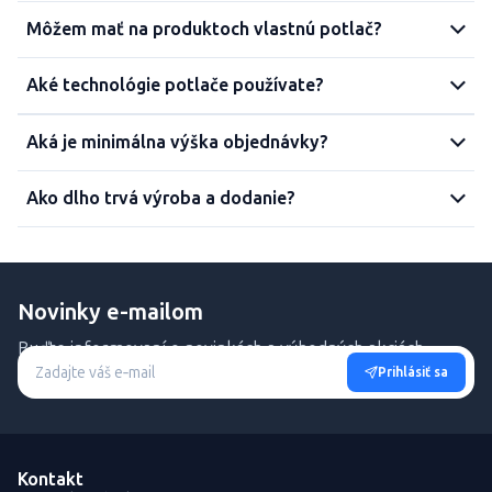
Môžem mať na produktoch vlastnú potlač?
Aké technológie potlače používate?
Aká je minimálna výška objednávky?
Ako dlho trvá výroba a dodanie?
Novinky e-mailom
Buďte informovaní o novinkách a výhodných akciách.
Prihlásiť sa
Kontakt