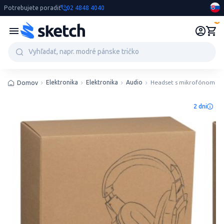
Potrebujete poradiť
02 4848 4040
0
Elektronika
Elektronika
Audio
Headset s mikrofónom
Domov
2 dni