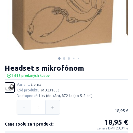
Headset s mikrofónom
1 698 predaných kusov
Variant:
čierna
Kód produktu:
M 3231603
Dostupnosť:
1 ks (do 48h), 872 ks (do 5-8 dní)
18,95 €
18,95 €
Cena spolu za 1 produkt:
cena s DPH 23,31 €