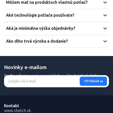
Môžem mať na produktoch vlastnú potlač?
Aké technológie potlače používate?
Aká je minimálna výška objednávky?
Ako dlho trvá výroba a dodanie?
Novinky e-mailom
Buďte informovaní o novinkách a výhodných akciách.
Prihlásiť sa
Kontakt
www.sketch.sk