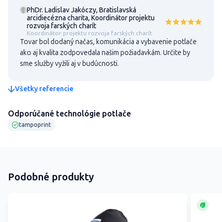
PhDr. Ladislav Jakóczy, Bratislavská
arcidiecézna charita, Koordinátor projektu
rozvoja farských charít
Koordinátor projektu rozvoja farských charít
Tovar bol dodaný načas, komunikácia a vybavenie potlače
ako aj kvalita zodpovedala našim požiadavkám. Určite by
sme služby vyžili aj v budúcnosti.
Všetky referencie
Odporúčané technológie potlače
tampoprint
Podobné produkty