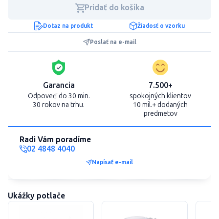
Pridať do košíka
Dotaz na produkt
Žiadosť o vzorku
Poslať na e-mail
Garancia
7.500+
Odpoveď do 30 min.
spokojných klientov
30 rokov na trhu.
10 mil.+ dodaných
predmetov
Radi Vám poradíme
02 4848 4040
Napísať e-mail
Ukážky potlače