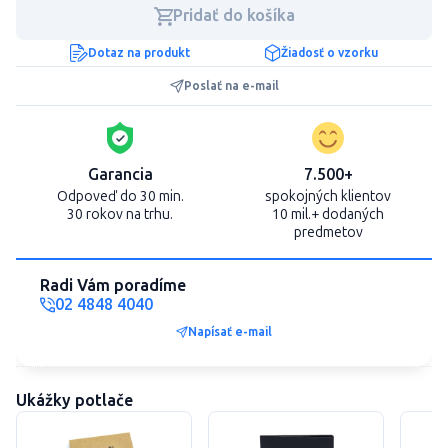
Pridať do košíka
Dotaz na produkt
Žiadosť o vzorku
Poslať na e-mail
Garancia
7.500+
Odpoveď do 30 min.
spokojných klientov
30 rokov na trhu.
10 mil.+ dodaných
predmetov
Radi Vám poradíme
02 4848 4040
Napísať e-mail
Ukážky potlače