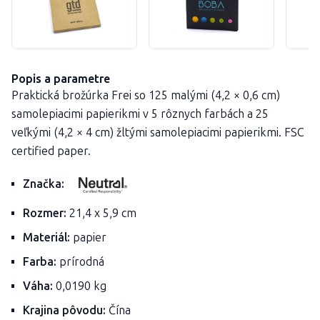
Popis a parametre
Praktická brožúrka Frei so 125 malými (4,2 × 0,6 cm)
samolepiacimi papierikmi v 5 rôznych farbách a 25
veľkými (4,2 × 4 cm) žltými samolepiacimi papierikmi. FSC
certified paper.
Značka:
Rozmer:
21,4 x 5,9 cm
Materiál:
papier
Farba:
prírodná
Váha:
0,0190 kg
Krajina pôvodu:
Čína