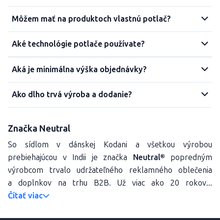
Môžem mať na produktoch vlastnú potlač?
Aké technológie potlače používate?
Aká je minimálna výška objednávky?
Ako dlho trvá výroba a dodanie?
Značka Neutral
So sídlom v dánskej Kodani a všetkou výrobou
prebiehajúcou v Indii je značka
Neutral®
popredným
výrobcom trvalo udržateľného reklamného oblečenia
a doplnkov na trhu B2B. Už viac ako 20 rokov...
Čítať viac