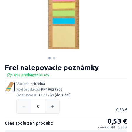
Frei nalepovacie poznámky
1 610 predaných kusov
Variant:
prírodná
Kód produktu:
PF 10629506
Dostupnosť:
33 237 ks (do 3 dní)
0,53 €
0,53 €
Cena spolu za 1 produkt:
cena s DPH 0,66 €