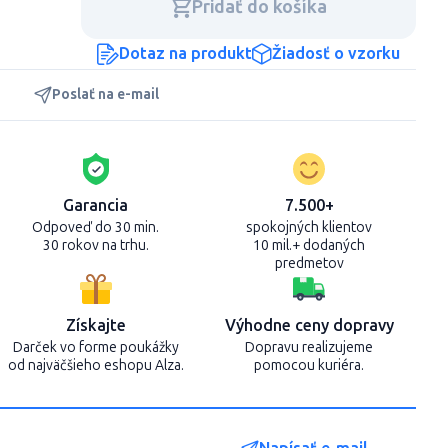
Pridať do košíka
Dotaz na produkt
Žiadosť o vzorku
Poslať na e-mail
Garancia
7.500+
Odpoveď do 30 min.
spokojných klientov
30 rokov na trhu.
10 mil.+ dodaných
predmetov
Získajte
Výhodne ceny dopravy
Darček vo forme poukážky
Dopravu realizujeme
od najväčšieho eshopu Alza.
pomocou kuriéra.