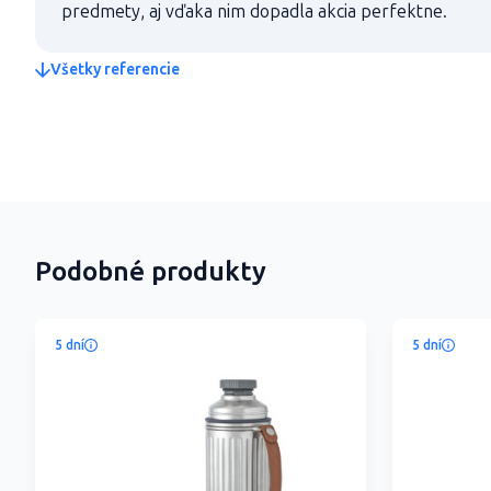
predmety, aj vďaka nim dopadla akcia perfektne.
Všetky referencie
Podobné produkty
5 dní
5 dní