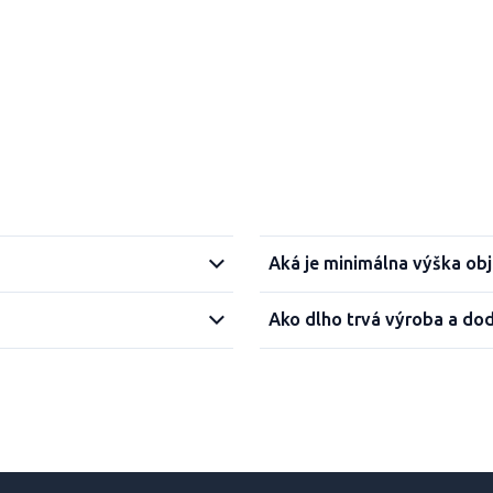
Aká je minimálna výška ob
Ako dlho trvá výroba a do