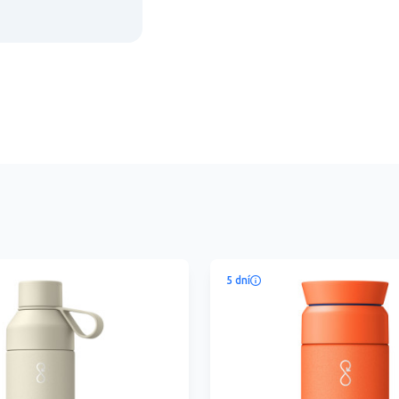
5 dní