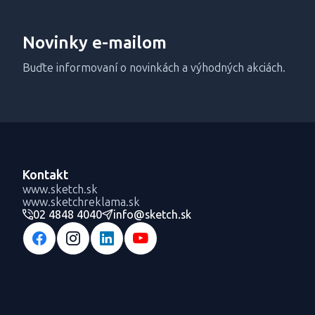
Novinky e-mailom
Buďte informovaní o novinkách a výhodných akciách.
Kontakt
www.sketch.sk
www.sketchreklama.sk
02 4848 4040
info@sketch.sk