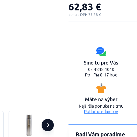
62,83 €
cena s DPH 77,28 €
Sme tu pre Vás
02 4848 4040
Po - Pia 8-17 hod
Máte na výber
Najširšia ponuka na trhu
Potlač predmetov
Radi Vám poradíme